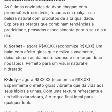
As últimas novidades da Avon chegam com
promoções irresistíveis, focadas em realçar sua
beleza natural com produtos de alta qualidade.
Explore as ofertas que combinam tendências e
praticidade, pensadas especialmente para o seu dia a
dia.
K-Sorbet
– agora R$XX,XX (economize R$X,XX) Um
balm com efeito gloss que desliza suavemente,
deixando um acabamento sedoso e um toque doce
nos lábios. Perfeito para um visual natural e
hidratado.
K-Jelly
– agora R$XX,XX (economize R$X,XX)
Experimente o efeito gloss vibrante que dá vida aos
seus lábios e unhas. Com uma textura refrescante e
um brilho duradouro, é o toque final ideal para
qualquer look.