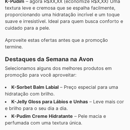
K-Pudim
– agora R$XX,XX (economize R$X,XX) Uma
textura leve e cremosa que se espalha facilmente,
proporcionando uma hidratação incrível e um toque
suave e irresistível. Ideal para quem busca conforto e
cuidado para a pele.
Aproveite estas ofertas antes que a promoção
termine.
Destaques da Semana na Avon
Selecionamos alguns dos melhores produtos em
promoção para você aproveitar:
K-Sorbet Balm Labial
– Preço especial para uma
hidratação com brilho.
K-Jelly Gloss para Lábios e Unhas
– Leve mais cor
e brilho para o seu dia a dia.
K-Pudim Creme Hidratante
– Pele macia e
perfumada com uma textura única.