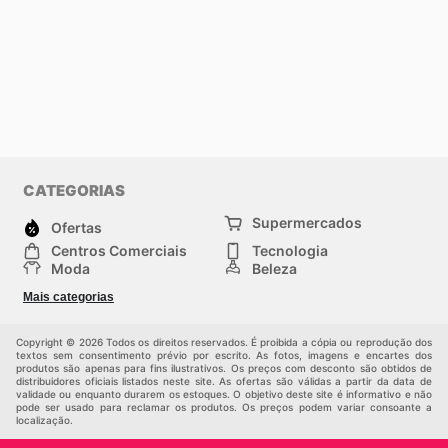
CATEGORIAS
Supermercados
Ofertas
Centros Comerciais
Tecnologia
Moda
Beleza
Esportes
Casa
Mais categorias
Construção e jardinagem
Infantil
Veículos
Outros
Copyright © 2026 Todos os direitos reservados. É proibida a cópia ou reprodução dos
textos sem consentimento prévio por escrito. As fotos, imagens e encartes dos
produtos são apenas para fins ilustrativos. Os preços com desconto são obtidos de
distribuidores oficiais listados neste site. As ofertas são válidas a partir da data de
validade ou enquanto durarem os estoques. O objetivo deste site é informativo e não
pode ser usado para reclamar os produtos. Os preços podem variar consoante a
localização.