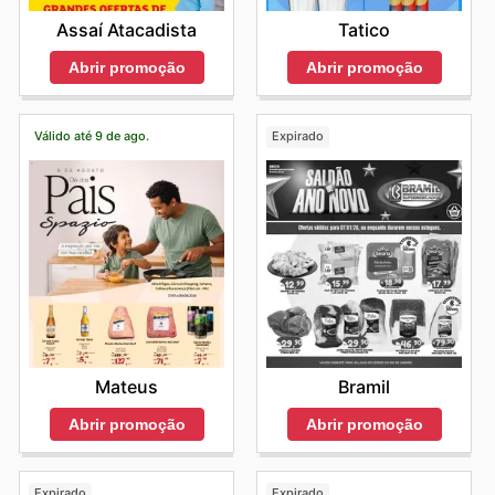
Assaí Atacadista
Tatico
Abrir promoção
Abrir promoção
Válido até 9 de ago.
Expirado
Mateus
Bramil
Abrir promoção
Abrir promoção
Expirado
Expirado