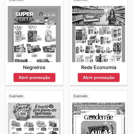
Negreiros
Rede Economia
Abrir promoção
Abrir promoção
Expirado
Expirado