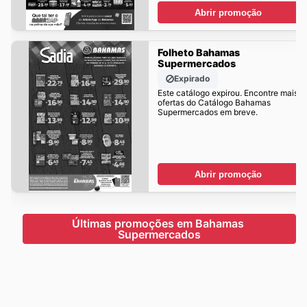
Abrir promoção
Folheto Bahamas
Supermercados
Expirado
Este catálogo expirou. Encontre mais
ofertas do Catálogo Bahamas
Supermercados em breve.
Abrir promoção
Últimas promoções em Bahamas 
Supermercados