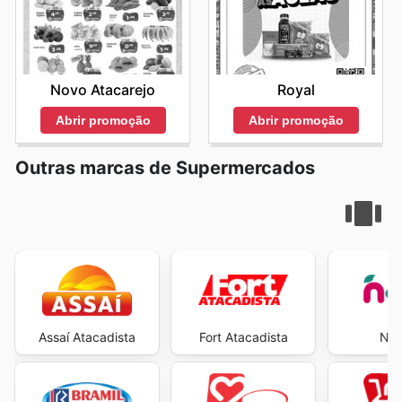
Novo Atacarejo
Royal
Abrir promoção
Abrir promoção
Outras marcas de Supermercados
Assaí Atacadista
Fort Atacadista
Neg