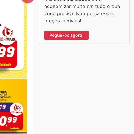
economizar muito em tudo o que
você precisa. Não perca esses
preços incríveis!
Pegue-os agora.