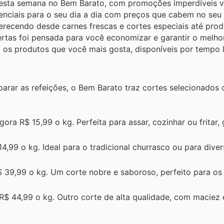
nesta semana no Bem Barato, com promoções imperdíveis v
enciais para o seu dia a dia com preços que cabem no seu
ecendo desde carnes frescas e cortes especiais até prod
fertas foi pensada para você economizar e garantir o melho
 os produtos que você mais gosta, disponíveis por tempo l
arar as refeições, o Bem Barato traz cortes selecionados
gora R$ 15,99 o kg. Perfeita para assar, cozinhar ou fritar,
4,99 o kg. Ideal para o tradicional churrasco ou para diver
 39,99 o kg. Um corte nobre e saboroso, perfeito para o
R$ 44,99 o kg. Outro corte de alta qualidade, com maciez 