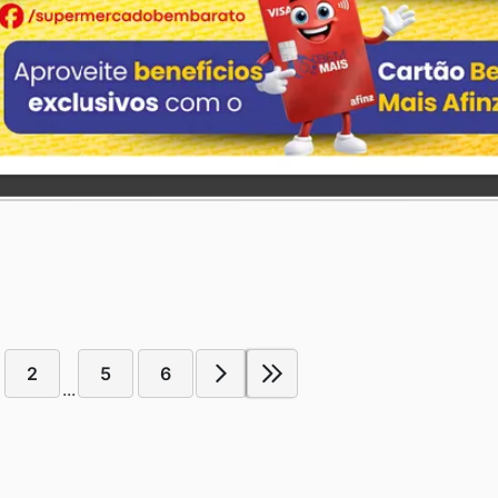
2
5
6
...