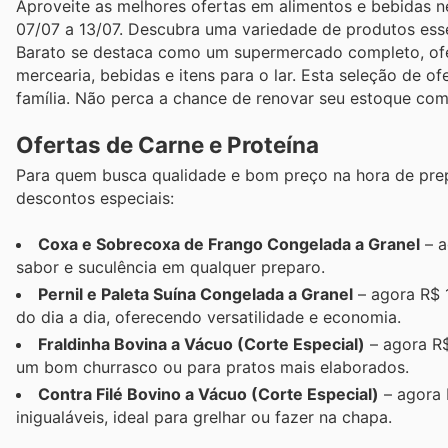
Aproveite as melhores ofertas em alimentos e bebidas 
07/07 a 13/07. Descubra uma variedade de produtos ess
Barato se destaca como um supermercado completo, ofer
mercearia, bebidas e itens para o lar. Esta seleção de o
família. Não perca a chance de renovar seu estoque com
Ofertas de Carne e Proteína
Para quem busca qualidade e bom preço na hora de prep
descontos especiais:
Coxa e Sobrecoxa de Frango Congelada a Granel
– a
sabor e suculência em qualquer preparo.
Pernil e Paleta Suína Congelada a Granel
– agora R$ 1
do dia a dia, oferecendo versatilidade e economia.
Fraldinha Bovina a Vácuo (Corte Especial)
– agora R$
um bom churrasco ou para pratos mais elaborados.
Contra Filé Bovino a Vácuo (Corte Especial)
– agora 
inigualáveis, ideal para grelhar ou fazer na chapa.