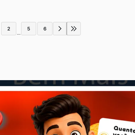
2
5
6
...