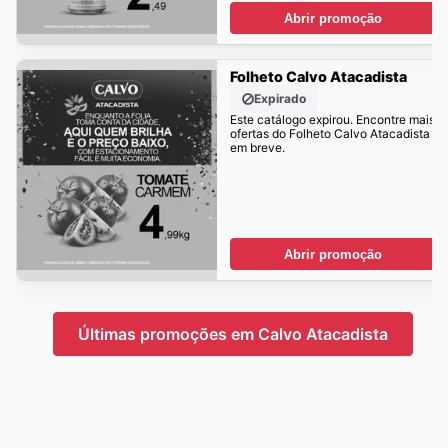
Abrir promoção
Folheto Calvo Atacadista
Expirado
Este catálogo expirou. Encontre mais
ofertas do Folheto Calvo Atacadista
em breve.
Abrir promoção
Últimas promoções em Calvo Atacadista