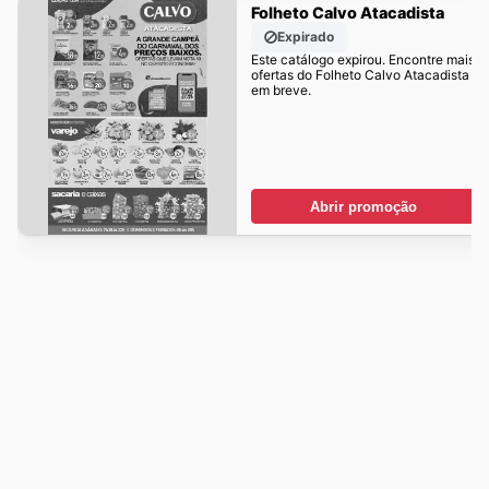
Folheto Calvo Atacadista
Expirado
Este catálogo expirou. Encontre mais
ofertas do Folheto Calvo Atacadista
em breve.
Abrir promoção