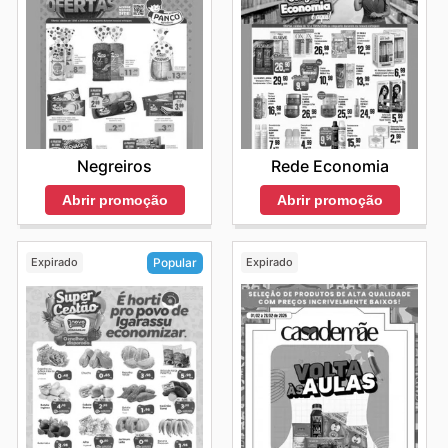
Negreiros
Rede Economia
Abrir promoção
Abrir promoção
Expirado
Expirado
Popular