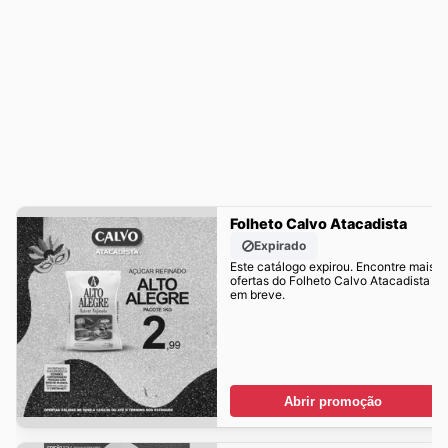
Folheto Calvo Atacadista
Expirado
Este catálogo expirou. Encontre mais
ofertas do Folheto Calvo Atacadista
em breve.
Abrir promoção