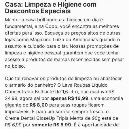
Casa: Limpeza e Higiene com
Descontos Especiais
Manter a casa brilhando e a higiene em dia é
fundamental, e na Coop, você encontra as melhores
ofertas para isso. Esqueça os preços altos de outras
lojas como Magazine Luiza ou Americanas quando o
assunto é cuidado para o lar. Nossas promoções de
limpeza e higiene pessoal garantem que você tenha
acesso a produtos de marcas reconhecidas sem pesar
no bolso.
Que tal renovar os produtos de limpeza ou abastecer
o armário do banheiro? O Lava Roupas Líquido
Concentrado Brilhante de 1,6 litro, que custava R$
24,99, agora sai por
apenas R$ 16,99
, uma economia
gigante de
R$ 8,00
para suas roupas ficarem
impecáveis! E para um sorriso sempre fresco, o
Creme Dental CloseUp Tripla Menta de 90g está de
R$ 6,99 por
somente R$ 5,99
. É a oportunidade de