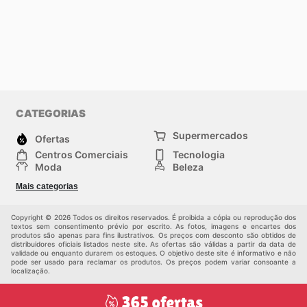
CATEGORIAS
Supermercados
Ofertas
Centros Comerciais
Tecnologia
Moda
Beleza
Esportes
Casa
Mais categorias
Construção e jardinagem
Infantil
Veículos
Outros
Copyright © 2026 Todos os direitos reservados. É proibida a cópia ou reprodução dos
textos sem consentimento prévio por escrito. As fotos, imagens e encartes dos
produtos são apenas para fins ilustrativos. Os preços com desconto são obtidos de
distribuidores oficiais listados neste site. As ofertas são válidas a partir da data de
validade ou enquanto durarem os estoques. O objetivo deste site é informativo e não
pode ser usado para reclamar os produtos. Os preços podem variar consoante a
localização.