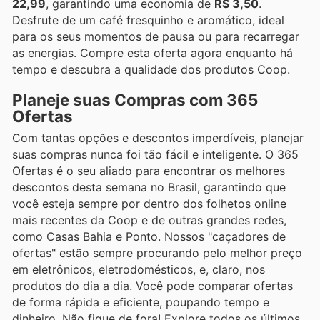
22,99
, garantindo uma economia de
R$ 3,50
.
Desfrute de um café fresquinho e aromático, ideal
para os seus momentos de pausa ou para recarregar
as energias. Compre esta oferta agora enquanto há
tempo e descubra a qualidade dos produtos Coop.
Planeje suas Compras com 365
Ofertas
Com tantas opções e descontos imperdíveis, planejar
suas compras nunca foi tão fácil e inteligente. O 365
Ofertas é o seu aliado para encontrar os melhores
descontos desta semana no Brasil, garantindo que
você esteja sempre por dentro dos folhetos online
mais recentes da Coop e de outras grandes redes,
como Casas Bahia e Ponto. Nossos "caçadores de
ofertas" estão sempre procurando pelo melhor preço
em eletrônicos, eletrodomésticos, e, claro, nos
produtos do dia a dia. Você pode comparar ofertas
de forma rápida e eficiente, poupando tempo e
dinheiro. Não fique de fora! Explore todos os últimos