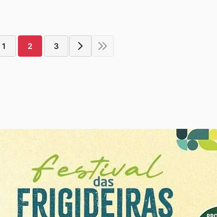
1
2
3