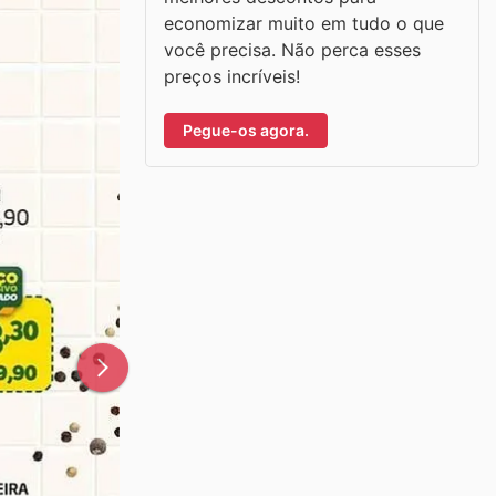
economizar muito em tudo o que
você precisa. Não perca esses
preços incríveis!
Pegue-os agora.