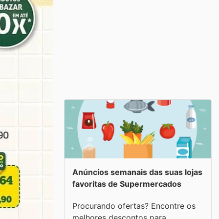
Anúncios semanais das suas lojas
favoritas de Supermercados
Procurando ofertas? Encontre os
melhores descontos para