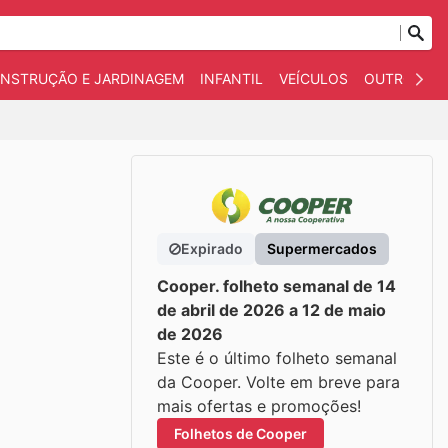
NSTRUÇÃO E JARDINAGEM
INFANTIL
VEÍCULOS
OUTROS
Expirado
Supermercados
Cooper. folheto semanal de 14
de abril de 2026 a 12 de maio
de 2026
Este é o último folheto semanal
da Cooper. Volte em breve para
mais ofertas e promoções!
Folhetos de Cooper