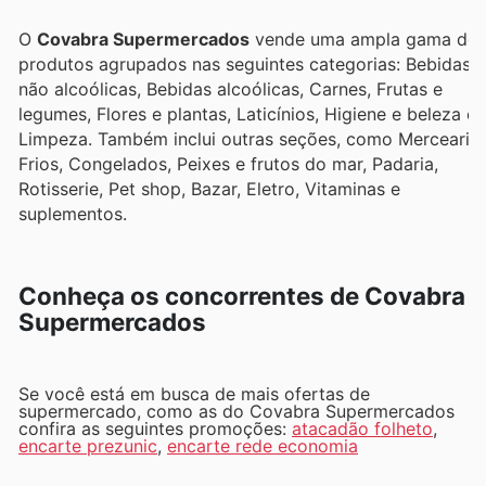
O
Covabra Supermercados
vende uma ampla gama de
produtos agrupados nas seguintes categorias: Bebidas
não alcoólicas, Bebidas alcoólicas, Carnes, Frutas e
legumes, Flores e plantas, Laticínios, Higiene e beleza e
Limpeza. Também inclui outras seções, como Mercearia,
Frios, Congelados, Peixes e frutos do mar, Padaria,
Rotisserie, Pet shop, Bazar, Eletro, Vitaminas e
suplementos.
Conheça os concorrentes de Covabra
Supermercados
Se você está em busca de mais ofertas de
supermercado, como as do Covabra Supermercados
confira as seguintes promoções:
atacadão folheto
,
encarte prezunic
,
encarte rede economia