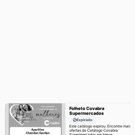
Folheto Covabra
Supermercados
Expirado
Este catálogo expirou. Encontre mais
ofertas do Catálogo Covabra
Supermercados em breve.