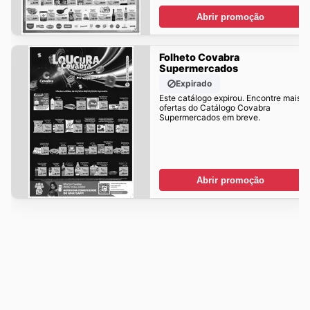
Abrir promoção
Folheto Covabra
Supermercados
Expirado
Este catálogo expirou. Encontre mais
ofertas do Catálogo Covabra
Supermercados em breve.
Abrir promoção