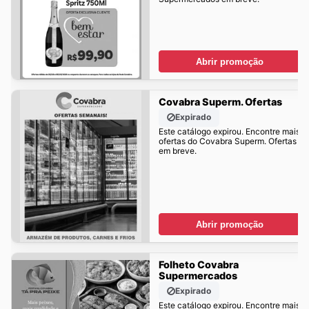
Abrir promoção
Covabra Superm. Ofertas
Expirado
Este catálogo expirou. Encontre mais
ofertas do Covabra Superm. Ofertas
em breve.
Abrir promoção
Folheto Covabra
Supermercados
Expirado
Este catálogo expirou. Encontre mais