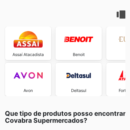
Assaí Atacadista
Benoit
E
Avon
Deltasul
Fort 
Que tipo de produtos posso encontrar
Covabra Supermercados?