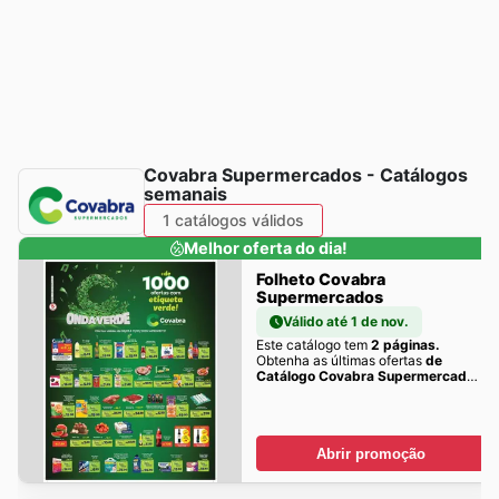
Covabra Supermercados - Catálogos
semanais
1 catálogos válidos
Melhor oferta do dia!
Folheto Covabra
Supermercados
Válido até 1 de nov.
Este catálogo tem
2 páginas.
Obtenha as últimas ofertas
de
Catálogo Covabra Supermercados
aqui!
Abrir promoção