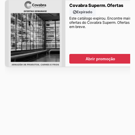
Covabra Superm. Ofertas
Expirado
Este catálogo expirou. Encontre mais
ofertas do Covabra Superm. Ofertas
em breve.
Abrir promoção