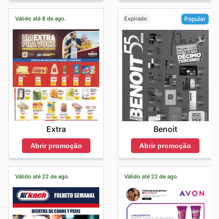
Válido até 8 de ago.
Expirado
Popular
Extra
Benoit
Abrir promoção
Abrir promoção
Válido até 22 de ago.
Válido até 22 de ago.