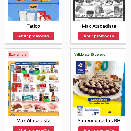
Tatico
Max Atacadista
Abrir promoção
Abrir promoção
Expira hoje!
Válido até 16 de ago.
Max Atacadista
Supermercados BH
Abrir promoção
Abrir promoção