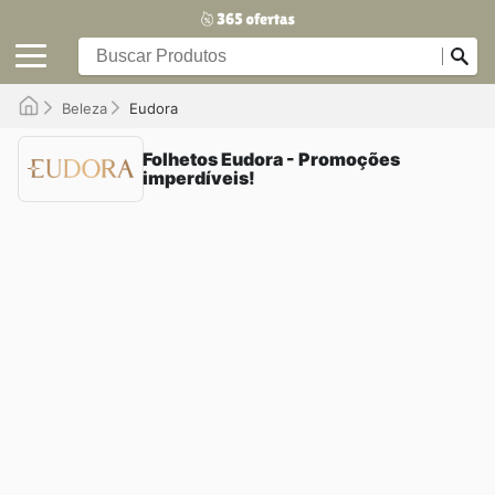
Beleza
Eudora
Folhetos Eudora - Promoções
imperdíveis!