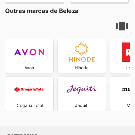
Outras marcas de Beleza
Avon
Hinode
Loja
Drogaria Total
Jequiti
Mah