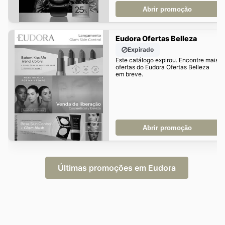
Abrir promoção
Eudora Ofertas Belleza
Expirado
Este catálogo expirou. Encontre mais
ofertas do Eudora Ofertas Belleza
em breve.
Abrir promoção
Últimas promoções em Eudora