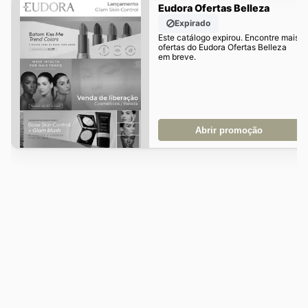
Eudora Ofertas Belleza
Expirado
Este catálogo expirou. Encontre mais
ofertas do Eudora Ofertas Belleza
em breve.
Abrir promoção