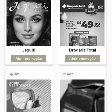
Drogaria Total
Jequiti
Abrir promoção
Abrir promoção
Expirado
Expirado