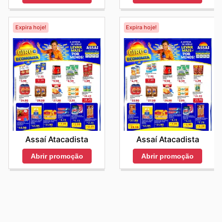
Expira hoje!
Expira hoje!
Assaí Atacadista
Assaí Atacadista
Abrir promoção
Abrir promoção