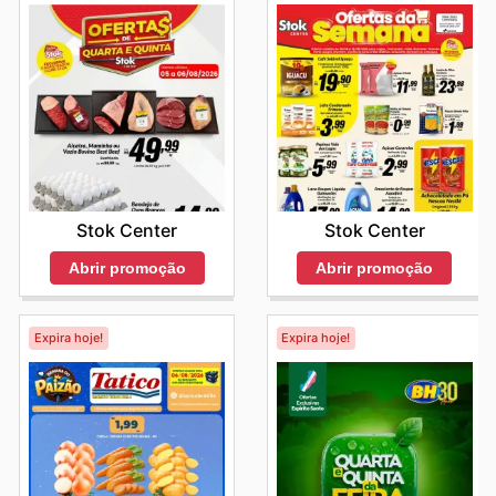
Stok Center
Stok Center
Abrir promoção
Abrir promoção
Expira hoje!
Expira hoje!