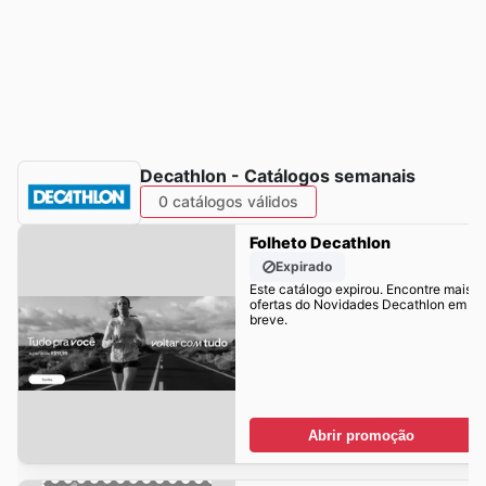
Decathlon - Catálogos semanais
0 catálogos válidos
Folheto Decathlon
Expirado
Este catálogo expirou. Encontre mais
ofertas do Novidades Decathlon em
breve.
Abrir promoção