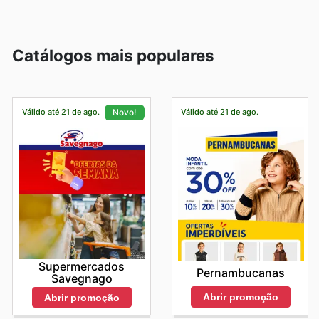
Catálogos mais populares
Válido até 21 de ago.
Válido até 21 de ago.
Novo!
Supermercados
Pernambucanas
Savegnago
Abrir promoção
Abrir promoção