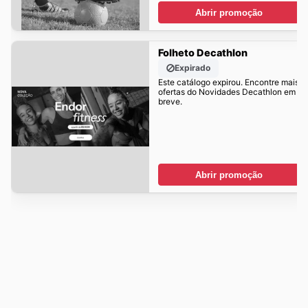
Abrir promoção
Folheto Decathlon
Expirado
Este catálogo expirou. Encontre mais
ofertas do Novidades Decathlon em
breve.
Abrir promoção