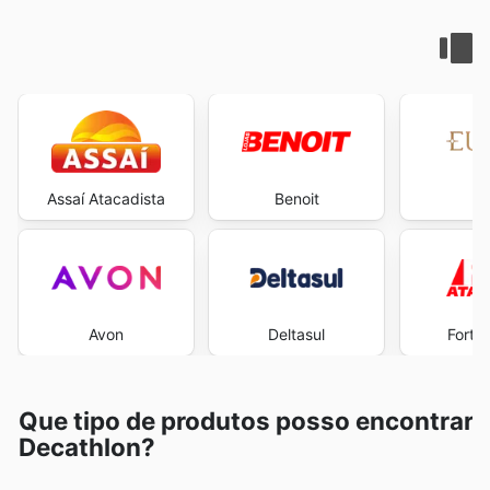
Assaí Atacadista
Benoit
E
Avon
Deltasul
Fort 
Que tipo de produtos posso encontrar
Decathlon?