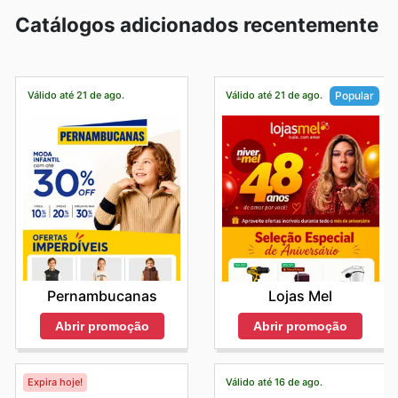
Catálogos adicionados recentemente
Válido até 21 de ago.
Válido até 21 de ago.
Popular
Pernambucanas
Lojas Mel
Abrir promoção
Abrir promoção
Expira hoje!
Válido até 16 de ago.