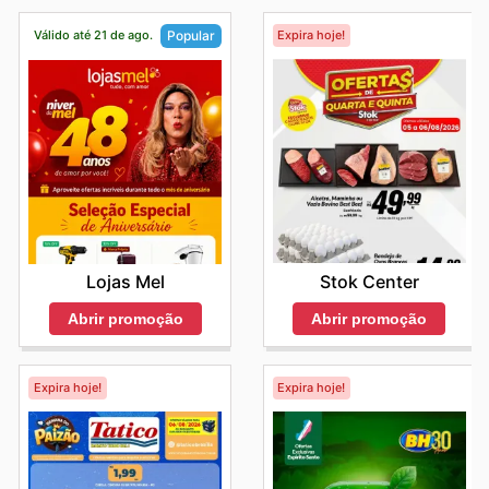
Válido até 21 de ago.
Expira hoje!
Popular
Stok Center
Lojas Mel
Abrir promoção
Abrir promoção
Expira hoje!
Expira hoje!