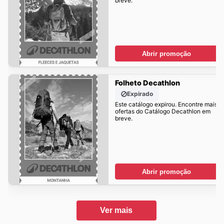
breve.
Abrir promoção
Folheto Decathlon
Expirado
Este catálogo expirou. Encontre mais
ofertas do Catálogo Decathlon em
breve.
Abrir promoção
Ver mais