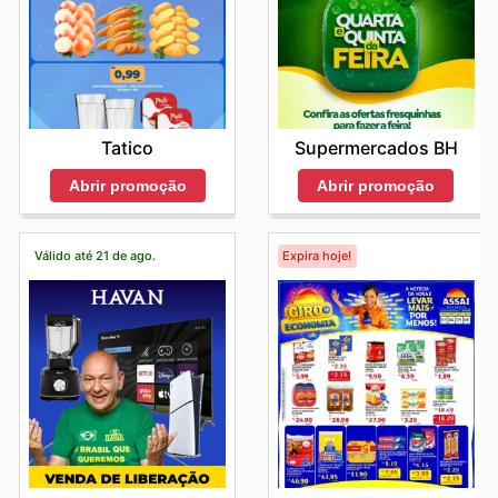
Tatico
Supermercados BH
Abrir promoção
Abrir promoção
Válido até 21 de ago.
Expira hoje!