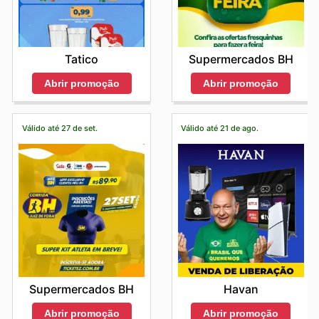
Tatico
Supermercados BH
Abrir promoção
Abrir promoção
Válido até 27 de set.
Válido até 21 de ago.
Supermercados BH
Havan
Abrir promoção
Abrir promoção