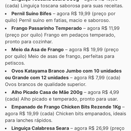
(cada) Linguiça toscana saborosa para suas receitas.
Pernil Suíno Bifes
– agora R$ 19,99 (preço por
quilo) Pernil suíno em fatias, macio e saboroso.
Frango Passarinho Temperado
– agora R$ 11,99
(preço por quilo) Frango em pedaços temperado,
pronto para cozinhar.
Meio da Asa de Frango
– agora R$ 19,99 (preço
por quilo) Meio de asas de frango, perfeitas para
petiscos.
Ovos Katayama Branco Jumbo com 10 unidades
ou Grande com 12 unidades
– agora R$ 7,99 (cada)
Ovos brancos de qualidade superior.
Alho Picado Casa de Mãe 200g
– agora R$ 4,99
(cada) Alho picado e temperado, pronto para usar.
Empanado de Frango Chicken Bits Rezende 1Kg
–
agora R$ 19,99 (cada) Chicken bits empanados, ideais
para lanches rápidos.
Linguiça Calabresa Seara
– agora R$ 26,99 (preço