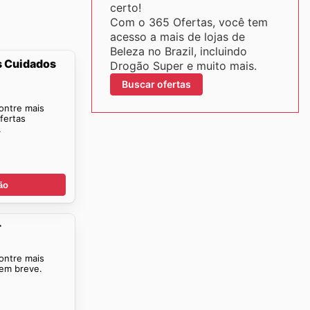
certo!
Com o 365 Ofertas, você tem
acesso a mais de lojas de
Beleza no Brazil, incluindo
s Cuidados
Drogão Super e muito mais.
Buscar ofertas
ontre mais
fertas
.
ão
r
ontre mais
 em breve.