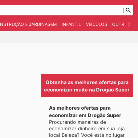
NSTRUÇÃO E JARDINAGEM
INFANTIL
VEÍCULOS
OUTROS
Obtenha as melhores ofertas para
economizar muito na Drogão Super
As melhores ofertas para
economizar em Drogão Super
Procurando maneiras de
economizar dinheiro em sua loja
local Beleza? Você está no lugar