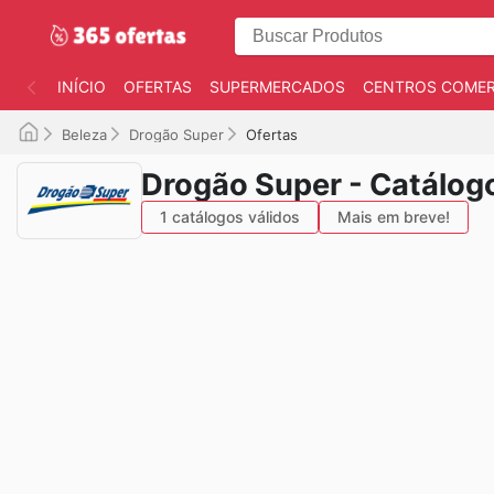
INÍCIO
OFERTAS
SUPERMERCADOS
CENTROS COMER
Beleza
Drogão Super
Ofertas
Drogão Super - Catálog
1 catálogos válidos
Mais em breve!