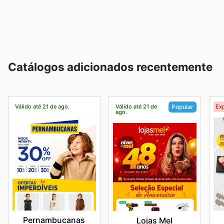
Catálogos adicionados recentemente
Válido até 21 de ago.
Válido até 21 de
Exp
Popular
ago.
Pernambucanas
Lojas Mel