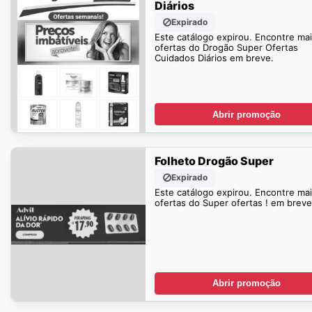
Diários
Expirado
Este catálogo expirou. Encontre ma
ofertas do Drogão Super Ofertas
Cuidados Diários em breve.
Abrir promoção
Folheto Drogão Super
Expirado
Este catálogo expirou. Encontre ma
ofertas do Super ofertas ! em breve
Abrir promoção