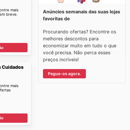
ontre mais
Anúncios semanais das suas lojas
 em breve.
favoritas de
Procurando ofertas? Encontre os
melhores descontos para
economizar muito em tudo o que
ão
você precisa. Não perca esses
preços incríveis!
s Cuidados
Pegue-os agora.
ontre mais
fertas
.
ão