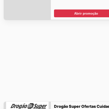
Abrir promoção
Drogão Super Ofertas Cuida