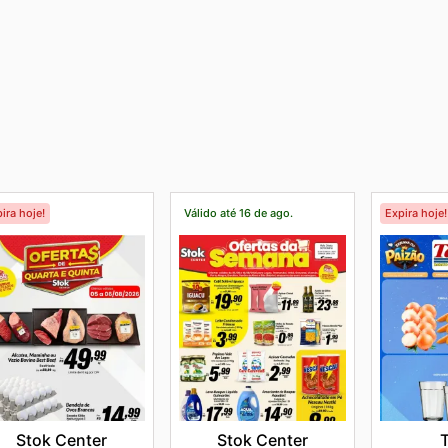
ira hoje!
Válido até 16 de ago.
Expira hoje!
Stok Center
Stok Center
T