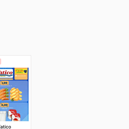
atico