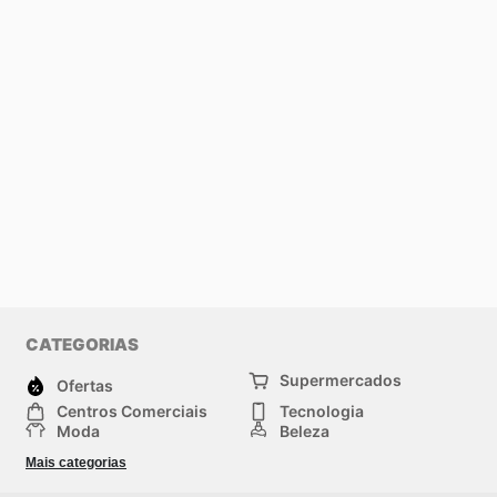
CATEGORIAS
Supermercados
Ofertas
Centros Comerciais
Tecnologia
Moda
Beleza
Esportes
Casa
Mais categorias
Construção e jardinagem
Infantil
Veículos
Outros