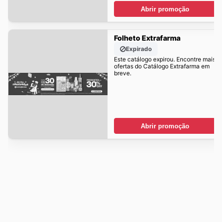
Abrir promoção
Folheto Extrafarma
Expirado
Este catálogo expirou. Encontre mais
ofertas do Catálogo Extrafarma em
breve.
Abrir promoção