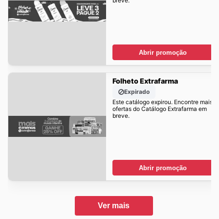
breve.
Abrir promoção
Folheto Extrafarma
Expirado
Este catálogo expirou. Encontre mais
ofertas do Catálogo Extrafarma em
breve.
Abrir promoção
Ver mais