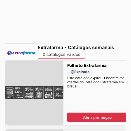
Extrafarma - Catálogos semanais
0 catálogos válidos
Folheto Extrafarma
Expirado
Este catálogo expirou. Encontre mais
ofertas do Catálogo Extrafarma em
breve.
Abrir promoção