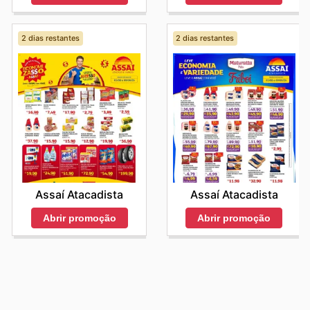
2 dias restantes
2 dias restantes
Assaí Atacadista
Assaí Atacadista
Abrir promoção
Abrir promoção