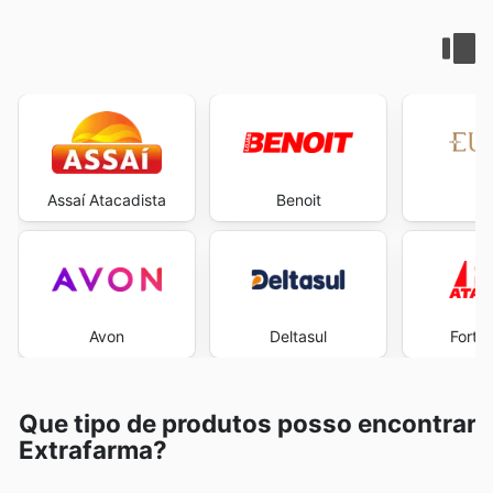
Assaí Atacadista
Benoit
E
Avon
Deltasul
Fort 
Que tipo de produtos posso encontrar
Extrafarma?