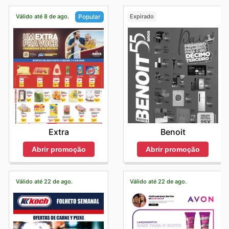
Válido até 8 de ago.
Expirado
Popular
Benoit
Extra
Abrir promoção
Abrir promoção
Válido até 22 de ago.
Válido até 22 de ago.