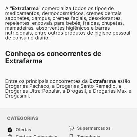
A "
Extrafarma
" comercializa todos os tipos de
medicamentos, dermocosméticos, cremes dentais,
sabonetes, xampus, cremes faciais, desodorantes,
repelentes, enxovais para bebês, fraldas, chupetas,
mamadeiras, absorventes higiênicos e barras
nutricionais, entre outros produtos de higiene pessoal e
de consumo diário.
Conheça os concorrentes de
Extrafarma
Entre os principais concorrentes da
Extrafarma
estão a
Drogarias Pacheco, a Drogarias Santo Remédio, a
Drogarias Ultra Popular, a Drogasil, a Drogarias Max e a
Drogasmil.
CATEGORIAS
Supermercados
Ofertas
Centros Comerciais
Tecnologia