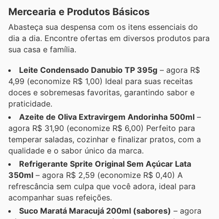
Mercearia e Produtos Básicos
Abasteça sua despensa com os itens essenciais do
dia a dia. Encontre ofertas em diversos produtos para
sua casa e família.
Leite Condensado Danubio TP 395g
– agora R$
4,99 (economize R$ 1,00) Ideal para suas receitas
doces e sobremesas favoritas, garantindo sabor e
praticidade.
Azeite de Oliva Extravirgem Andorinha 500ml
–
agora R$ 31,90 (economize R$ 6,00) Perfeito para
temperar saladas, cozinhar e finalizar pratos, com a
qualidade e o sabor único da marca.
Refrigerante Sprite Original Sem Açúcar Lata
350ml
– agora R$ 2,59 (economize R$ 0,40) A
refrescância sem culpa que você adora, ideal para
acompanhar suas refeições.
Suco Maratá Maracujá 200ml (sabores)
– agora