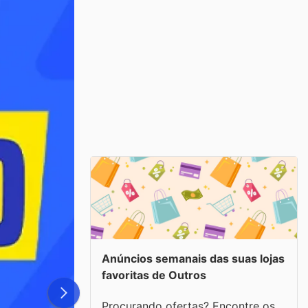
Anúncios semanais das suas lojas
favoritas de Outros
Procurando ofertas? Encontre os