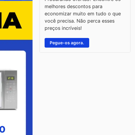
melhores descontos para
economizar muito em tudo o que
você precisa. Não perca esses
preços incríveis!
Pegue-os agora.