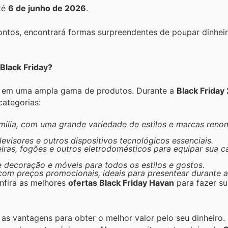
té
6 de junho de 2026
.
ntos, encontrará formas surpreendentes de poupar dinhei
Black Friday?
em uma ampla gama de produtos. Durante a
Black Friday
categorias:
ília, com uma grande variedade de estilos e marcas reno
levisores e outros dispositivos tecnológicos essenciais.
ras, fogões e outros eletrodomésticos para equipar sua 
 decoração e móveis para todos os estilos e gostos.
om preços promocionais, ideais para presentear durante as
nfira as melhores
ofertas Black Friday Havan
para fazer s
s as vantagens para obter o melhor valor pelo seu dinheiro