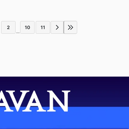
2
10
11
...