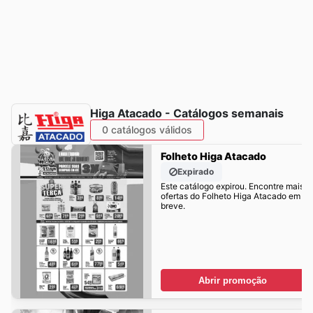
Higa Atacado - Catálogos semanais
0 catálogos válidos
Folheto Higa Atacado
Expirado
Este catálogo expirou. Encontre mais
ofertas do Folheto Higa Atacado em
breve.
Abrir promoção