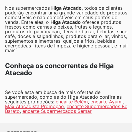
Nos supermercados
Higa Atacado
, todos os clientes
poderão encontrar uma grande variedade de produtos
comestíveis e não comestíveis em seus pontos de
venda. Entre eles, o
Higa Atacado
oferece produtos
frescos como carnes e peixes, frutas e legumes,
produtos de panificação, itens de bazar, bebidas, sucos,
café, doces e salgadinhos, produtos para o lar, vinhos,
suplementos alimentares, queijos e frios, bebidas
energéticas , itens de limpeza e higiene pessoal, e muito
mais.
Conheça os concorrentes de Higa
Atacado
Se você está em busca de mais ofertas de
supermercado, como as do Higa Atacado confira as
seguintes promoções:
encarte Belém
,
encarte Ayumi
,
Max Atacadista Promoçao
,
encarte Supermercados Bem
Barato
,
encarte Supermercados Semar