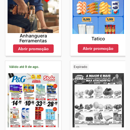
Anhanguera
Tatico
Ferramentas
Abrir promoção
Abrir promoção
Válido até 9 de ago.
Expirado