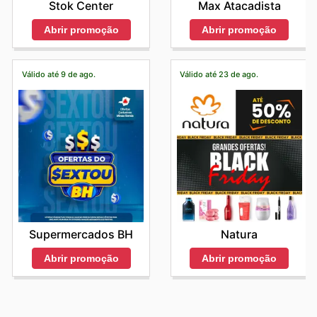
Stok Center
Max Atacadista
Abrir promoção
Abrir promoção
Válido até 9 de ago.
Válido até 23 de ago.
Supermercados BH
Natura
Abrir promoção
Abrir promoção