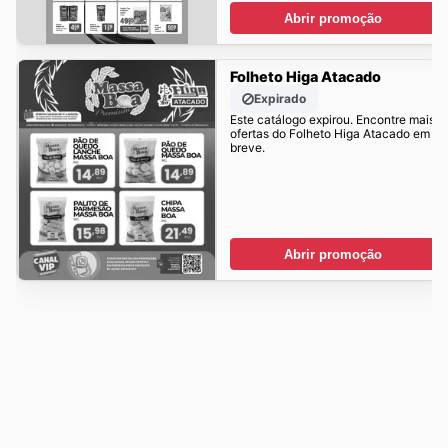
Abrir promoção
Folheto Higa Atacado
Expirado
Este catálogo expirou. Encontre mais
ofertas do Folheto Higa Atacado em
breve.
Abrir promoção