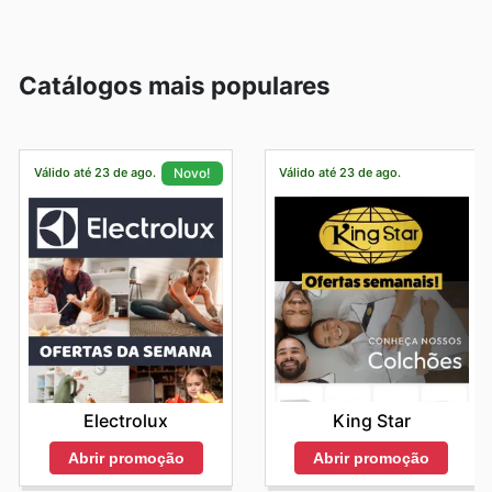
Catálogos mais populares
Válido até 23 de ago.
Válido até 23 de ago.
Novo!
King Star
Electrolux
Abrir promoção
Abrir promoção