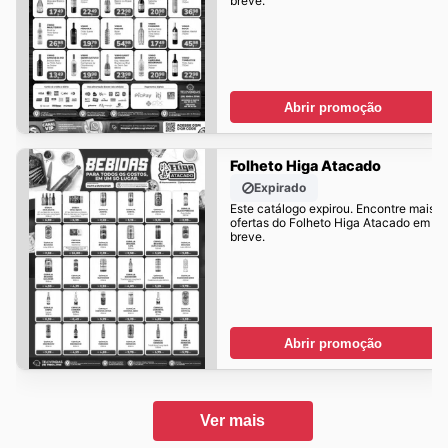
breve.
Abrir promoção
Folheto Higa Atacado
Expirado
Este catálogo expirou. Encontre mais
ofertas do Folheto Higa Atacado em
breve.
Abrir promoção
Ver mais