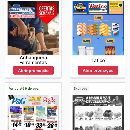
Anhanguera
Tatico
Ferramentas
Abrir promoção
Abrir promoção
Válido até 9 de ago.
Expirado