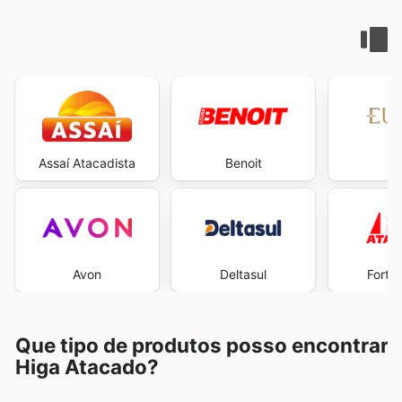
Assaí Atacadista
Benoit
E
Avon
Deltasul
Fort 
Que tipo de produtos posso encontrar
Higa Atacado?