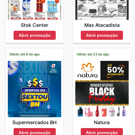
Stok Center
Max Atacadista
Abrir promoção
Abrir promoção
Válido até 9 de ago.
Válido até 23 de ago.
Supermercados BH
Natura
Abrir promoção
Abrir promoção