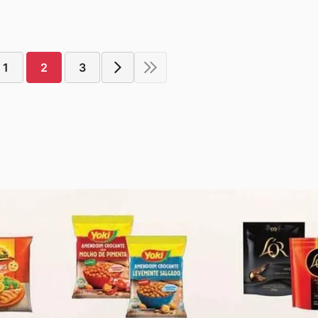
1
2
3