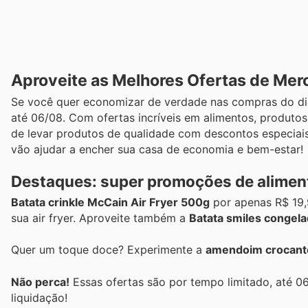
Aproveite as Melhores Ofertas de Mer
Se você quer economizar de verdade nas compras do dia
até 06/08. Com ofertas incríveis em alimentos, produtos
de levar produtos de qualidade com descontos especiais
vão ajudar a encher sua casa de economia e bem-estar!
Destaques: super promoções de alimen
Batata crinkle McCain Air Fryer 500g
por apenas R$ 19,
sua air fryer. Aproveite também a
Batata smiles congel
Quer um toque doce? Experimente a
amendoim crocante
Não perca!
Essas ofertas são por tempo limitado, até 06
liquidação!