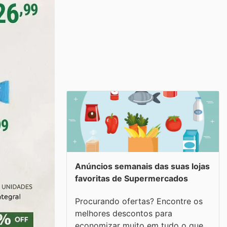
Anúncios semanais das suas lojas
favoritas de Supermercados
Procurando ofertas? Encontre os
melhores descontos para
economizar muito em tudo o que