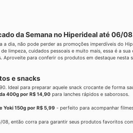
cado da Semana no Hiperideal até 06/08
 a dia, não pode perder as promoções imperdíveis do Hipe
 de limpeza, cuidados pessoais e muito mais, essa é a sua
. Aproveite para conferir os produtos em destaque nesta 
tos e snacks
90. Ideal para preparar aquele snack crocante de forma s
ada 400g por R$ 14,90
para lanches rápidos e saborosos.
 Yoki 150g por R$ 5,99
- perfeito para acompanhar filmes
/08, então corra para garantir seus produtos favoritos co