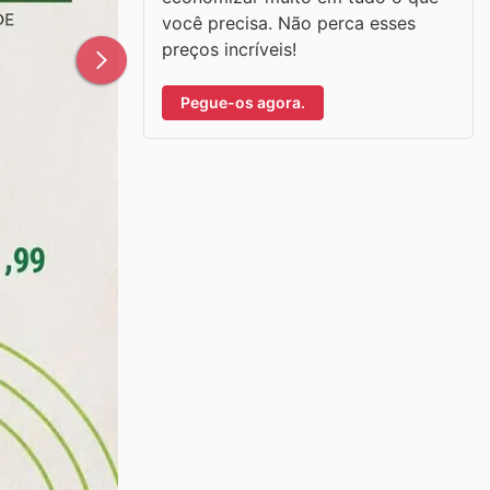
você precisa. Não perca esses
preços incríveis!
Pegue-os agora.