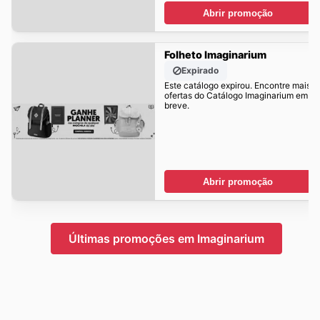
Abrir promoção
Folheto Imaginarium
Expirado
Este catálogo expirou. Encontre mais
ofertas do Catálogo Imaginarium em
breve.
Abrir promoção
Últimas promoções em Imaginarium