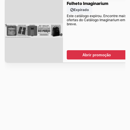
Folheto Imaginarium
Expirado
Este catálogo expirou. Encontre mais
ofertas do Catálogo Imaginarium em
breve.
Abrir promoção