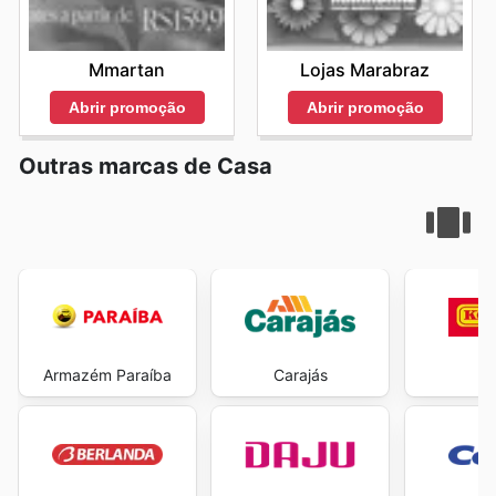
Mmartan
Lojas Marabraz
Abrir promoção
Abrir promoção
Outras marcas de Casa
Armazém Paraíba
Carajás
Ko