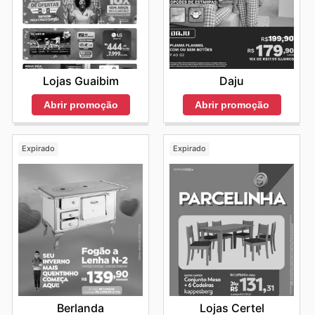
Daju
Lojas Guaibim
Abrir promoção
Abrir promoção
Expirado
Expirado
Berlanda
Lojas Certel