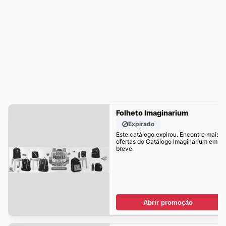
Folheto Imaginarium
Expirado
Este catálogo expirou. Encontre mais
ofertas do Catálogo Imaginarium em
breve.
Abrir promoção