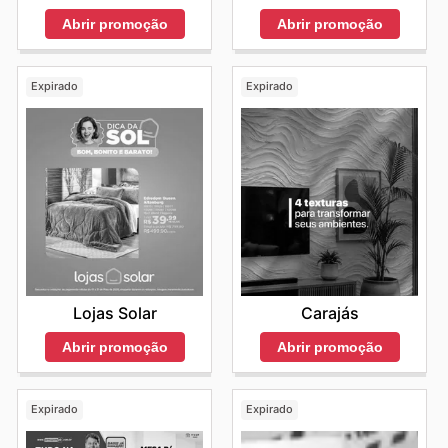
Abrir promoção
Abrir promoção
Expirado
Expirado
Lojas Solar
Carajás
Abrir promoção
Abrir promoção
Expirado
Expirado