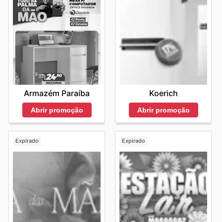
Armazém Paraíba
Koerich
Abrir promoção
Abrir promoção
Expirado
Expirado