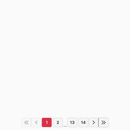
1
2
13
14
...