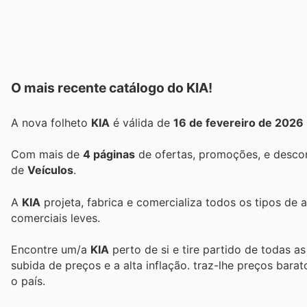
O mais recente catálogo do KIA!
A nova folheto
KIA
é válida de
16 de fevereiro de 2026
Com mais de
4 páginas
de ofertas, promoções, e descon
de
Veículos
.
A
KIA
projeta, fabrica e comercializa todos os tipos de 
comerciais leves.
Encontre um/a
KIA
perto de si e tire partido de todas a
subida de preços e a alta inflação.
traz-lhe preços bara
o país.