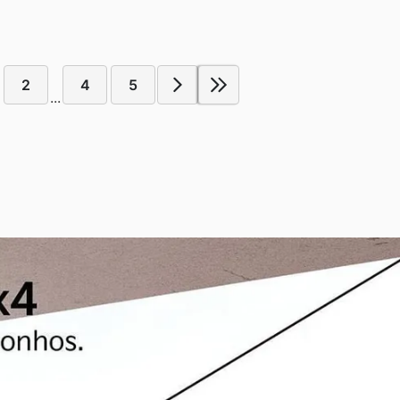
2
4
5
...