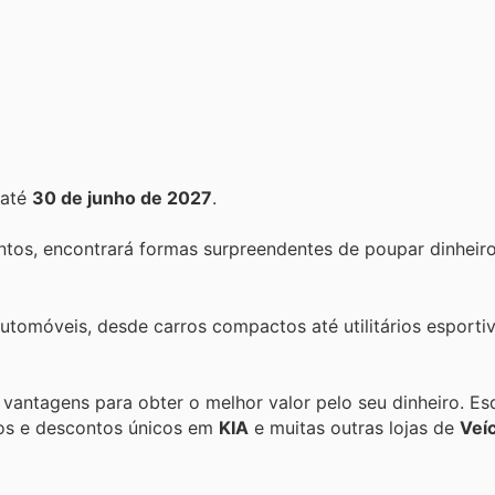
até
30 de junho de 2027
.
tos, encontrará formas surpreendentes de poupar dinheir
automóveis, desde carros compactos até utilitários esporti
s vantagens para obter o melhor valor pelo seu dinheiro. E
tos e descontos únicos em
KIA
e muitas outras lojas de
Veí