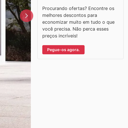
Procurando ofertas? Encontre os
melhores descontos para
economizar muito em tudo o que
você precisa. Não perca esses
preços incríveis!
Pegue-os agora.