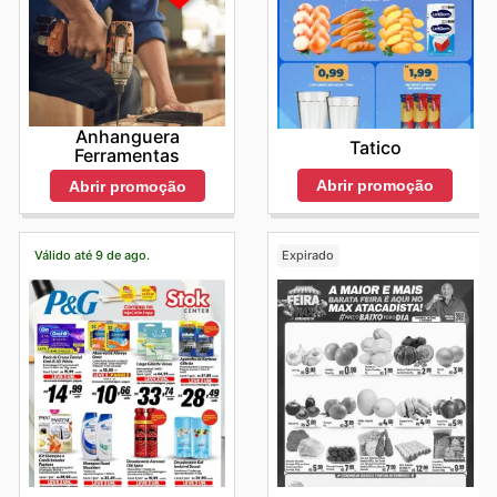
Anhanguera
Tatico
Ferramentas
Abrir promoção
Abrir promoção
Válido até 9 de ago.
Expirado