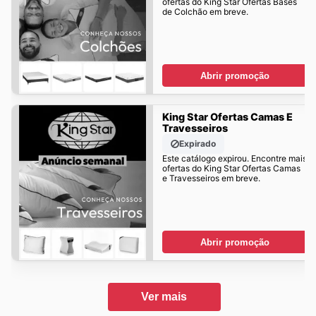
ofertas do King Star Ofertas Bases
de Colchão em breve.
Abrir promoção
King Star Ofertas Camas E
Travesseiros
Expirado
Este catálogo expirou. Encontre mais
ofertas do King Star Ofertas Camas
e Travesseiros em breve.
Abrir promoção
Ver mais