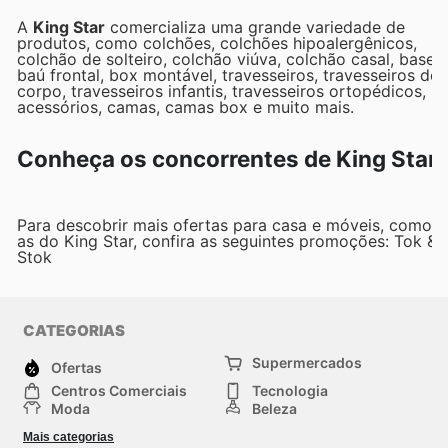
A
King Star
comercializa uma grande variedade de
produtos, como colchões, colchões hipoalergênicos,
colchão de solteiro, colchão viúva, colchão casal, bases,
baú frontal, box montável, travesseiros, travesseiros de
corpo, travesseiros infantis, travesseiros ortopédicos,
acessórios, camas, camas box e muito mais.
Conheça os concorrentes de King Star
Para descobrir mais ofertas para casa e móveis, como
as do King Star, confira as seguintes promoções: Tok &
Stok
CATEGORIAS
Supermercados
Ofertas
Centros Comerciais
Tecnologia
Moda
Beleza
Esportes
Casa
Mais categorias
Construção e jardinagem
Infantil