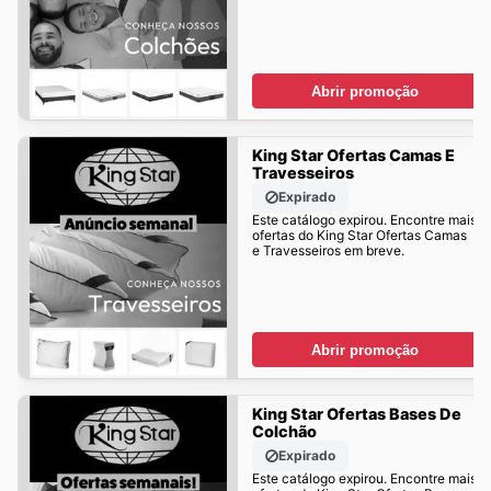
Abrir promoção
King Star Ofertas Camas E
Travesseiros
Expirado
Este catálogo expirou. Encontre mais
ofertas do King Star Ofertas Camas
e Travesseiros em breve.
Abrir promoção
King Star Ofertas Bases De
Colchão
Expirado
Este catálogo expirou. Encontre mais