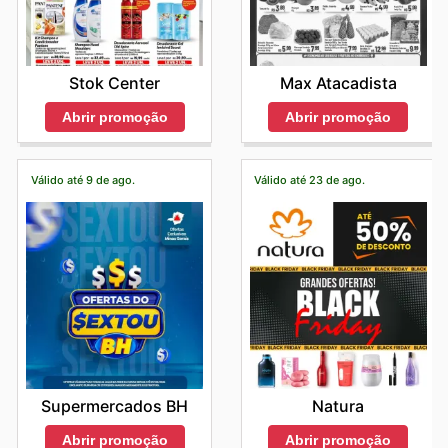
Stok Center
Max Atacadista
Abrir promoção
Abrir promoção
Válido até 9 de ago.
Válido até 23 de ago.
Supermercados BH
Natura
Abrir promoção
Abrir promoção