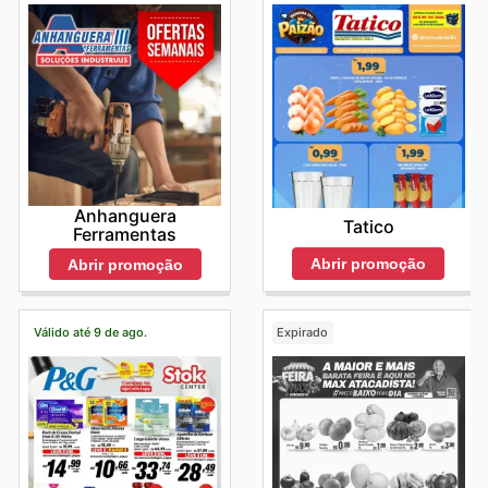
Anhanguera
Tatico
Ferramentas
Abrir promoção
Abrir promoção
Válido até 9 de ago.
Expirado