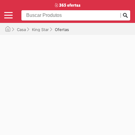
Casa
King Star
Ofertas