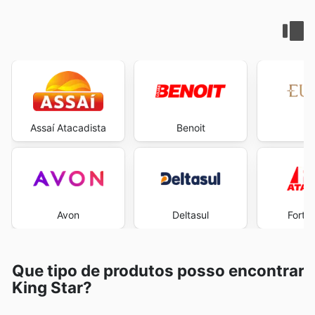
Assaí Atacadista
Benoit
E
Avon
Deltasul
Fort 
Que tipo de produtos posso encontrar
King Star?