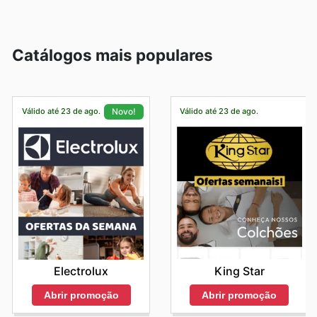
Catálogos mais populares
Válido até 23 de ago.
Válido até 23 de ago.
Novo!
King Star
Electrolux
Abrir promoção
Abrir promoção