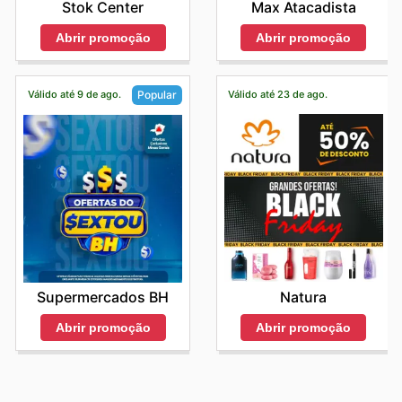
Stok Center
Max Atacadista
Abrir promoção
Abrir promoção
Válido até 9 de ago.
Válido até 23 de ago.
Popular
Natura
Supermercados BH
Abrir promoção
Abrir promoção