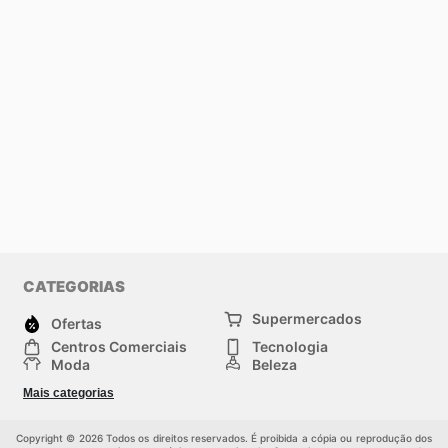
CATEGORIAS
Supermercados
Ofertas
Centros Comerciais
Tecnologia
Moda
Beleza
Esportes
Casa
Mais categorias
Construção e jardinagem
Infantil
Veículos
Outros
Copyright © 2026 Todos os direitos reservados. É proibida a cópia ou reprodução dos