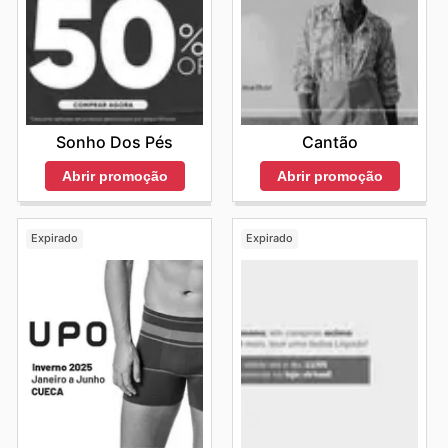
Sonho Dos Pés
Cantão
Abrir promoção
Abrir promoção
Expirado
Expirado