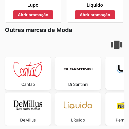
Lupo
Líquido
Abrir promoção
Abrir promoção
Outras marcas de Moda
Cantão
Di Santinni
L
DeMillus
Líquido
Perna