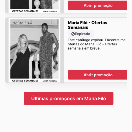
Abrir promoção
Maria Filó - Ofertas
Semanais
Expirado
Este catálogo expirou. Encontre mais
ofertas do Maria Filó - Ofertas
semanais em breve.
Abrir promoção
Últimas promoções em Maria Filó