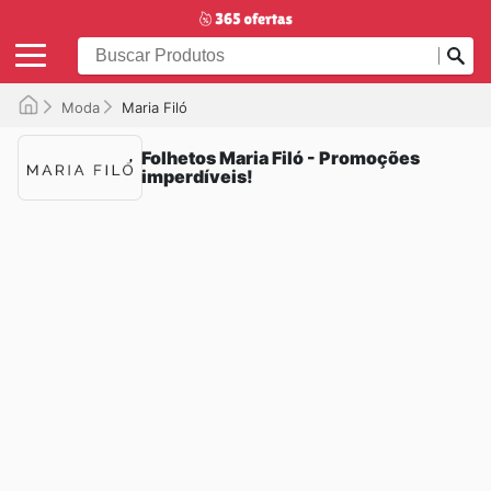
Moda
Maria Filó
Folhetos Maria Filó - Promoções
imperdíveis!