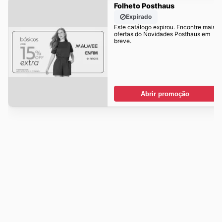
Folheto Posthaus
Expirado
Este catálogo expirou. Encontre mais
ofertas do Novidades Posthaus em
breve.
Abrir promoção