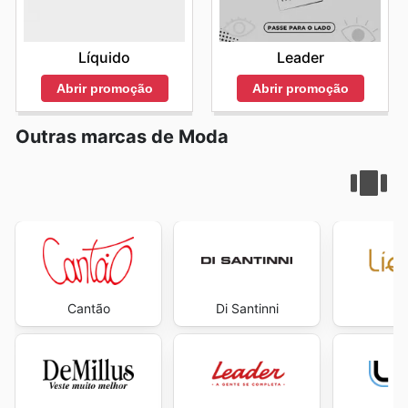
Líquido
Leader
Abrir promoção
Abrir promoção
Outras marcas de Moda
Cantão
Di Santinni
Lí