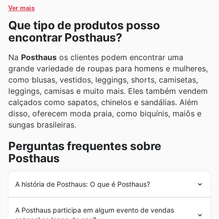
ainda mais gratificante.
Ver mais
Que tipo de produtos posso
encontrar Posthaus?
Na
Posthaus
os clientes podem encontrar uma
grande variedade de roupas para homens e mulheres,
como blusas, vestidos, leggings, shorts, camisetas,
leggings, camisas e muito mais. Eles também vendem
calçados como sapatos, chinelos e sandálias. Além
disso, oferecem moda praia, como biquínis, maiôs e
sungas brasileiras.
Perguntas frequentes sobre
Posthaus
A história de Posthaus: O que é Posthaus?
A
Posthaus
foi fundada em 1983 em Blumenau, Santa
A Posthaus participa em algum evento de vendas
Catarina, no sul do Brasil. Com a ideia original de vender