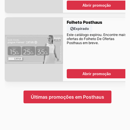
Abrir promoção
Folheto Posthaus
Expirado
Este catálogo expirou. Encontre mais
ofertas do Folheto De Ofertas
Posthaus em breve.
Abrir promoção
Últimas promoções em Posthaus