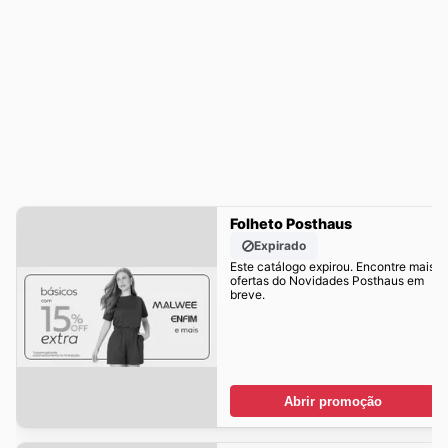
Folheto Posthaus
Expirado
Este catálogo expirou. Encontre mais
ofertas do Novidades Posthaus em
breve.
Abrir promoção