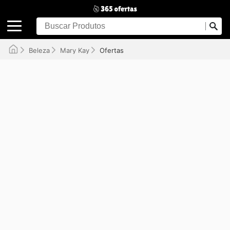
Beleza
Mary Kay
Ofertas