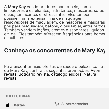
A
Mary Kay
vende produtos para a pele, como
limpadores e esfoliantes, hidratantes, máscaras, soros e
óleos, tonificantes e refrescantes. Eles também
possuem uma extensa linha de maquiagem,
removedores de maquiagem, delineadores e máscaras,
pós para maquiagem, batons, gloss labial, entre outros.
Também vendem loções, cremes e sabonetes líquidos e
em gel. Eles também oferecem fragrâncias para homens
e mulheres.
Conheça os concorrentes de Mary Kay
Para encontrar mais ofertas de saúde e beleza, como as
do Mary Kay, confira as seguintes promoções:
Avon
revista
,
Boticario revista
,
catalogo eudora
,
Natura
revista
CATEGORIAS
Supermercados
Ofertas