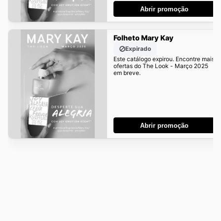
Abrir promoção
Folheto Mary Kay
Expirado
Este catálogo expirou. Encontre mais
ofertas do The Look - Março 2025
em breve.
Abrir promoção