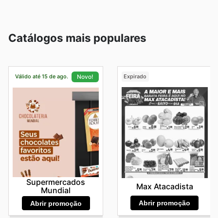
Catálogos mais populares
Válido até 15 de ago.
Expirado
Novo!
Supermercados
Max Atacadista
Mundial
Abrir promoção
Abrir promoção