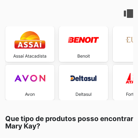
Assaí Atacadista
Benoit
E
Avon
Deltasul
Fort 
Que tipo de produtos posso encontrar
Mary Kay?