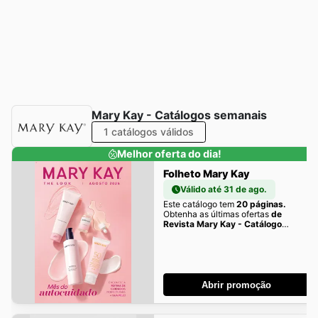
Mary Kay - Catálogos semanais
1 catálogos válidos
Melhor oferta do dia!
Folheto Mary Kay
Válido até 31 de ago.
Este catálogo tem
20 páginas.
Obtenha as últimas ofertas
de
Revista Mary Kay - Catálogo
Agosto 2026 (01/08 -
31/08/2026) aqui!
Abrir promoção