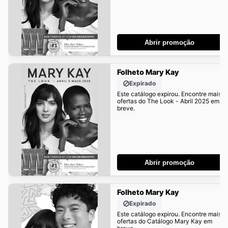
Abrir promoção
Folheto Mary Kay
Expirado
Este catálogo expirou. Encontre mais
ofertas do The Look - Abril 2025 em
breve.
Abrir promoção
Folheto Mary Kay
Expirado
Este catálogo expirou. Encontre mais
ofertas do Catálogo Mary Kay em