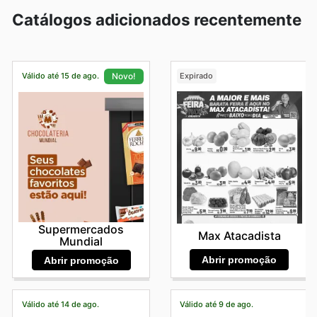
Catálogos adicionados recentemente
Válido até 15 de ago.
Expirado
Novo!
Supermercados
Max Atacadista
Mundial
Abrir promoção
Abrir promoção
Válido até 14 de ago.
Válido até 9 de ago.