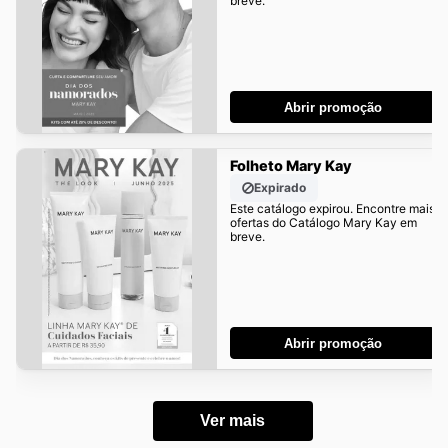
breve.
Abrir promoção
Folheto Mary Kay
Expirado
Este catálogo expirou. Encontre mais
ofertas do Catálogo Mary Kay em
breve.
Abrir promoção
Ver mais