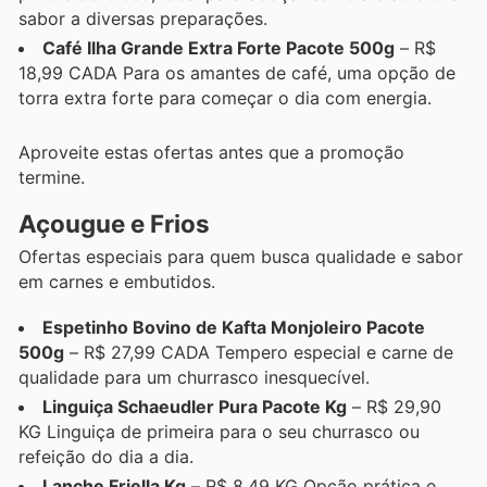
sabor a diversas preparações.
Café Ilha Grande Extra Forte Pacote 500g
– R$
18,99 CADA Para os amantes de café, uma opção de
torra extra forte para começar o dia com energia.
Aproveite estas ofertas antes que a promoção
termine.
Açougue e Frios
Ofertas especiais para quem busca qualidade e sabor
em carnes e embutidos.
Espetinho Bovino de Kafta Monjoleiro Pacote
500g
– R$ 27,99 CADA Tempero especial e carne de
qualidade para um churrasco inesquecível.
Linguiça Schaeudler Pura Pacote Kg
– R$ 29,90
KG Linguiça de primeira para o seu churrasco ou
refeição do dia a dia.
Lanche Friella Kg
– R$ 8,49 KG Opção prática e