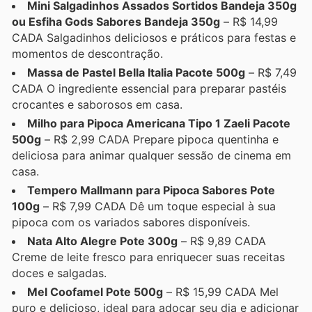
Mini Salgadinhos Assados Sortidos Bandeja 350g
ou Esfiha Gods Sabores Bandeja 350g
– R$ 14,99
CADA Salgadinhos deliciosos e práticos para festas e
momentos de descontração.
Massa de Pastel Bella Italia Pacote 500g
– R$ 7,49
CADA O ingrediente essencial para preparar pastéis
crocantes e saborosos em casa.
Milho para Pipoca Americana Tipo 1 Zaeli Pacote
500g
– R$ 2,99 CADA Prepare pipoca quentinha e
deliciosa para animar qualquer sessão de cinema em
casa.
Tempero Mallmann para Pipoca Sabores Pote
100g
– R$ 7,99 CADA Dê um toque especial à sua
pipoca com os variados sabores disponíveis.
Nata Alto Alegre Pote 300g
– R$ 9,89 CADA
Creme de leite fresco para enriquecer suas receitas
doces e salgadas.
Mel Coofamel Pote 500g
– R$ 15,99 CADA Mel
puro e delicioso, ideal para adoçar seu dia e adicionar