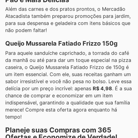
Além das carnes e dos pratos prontos, o Mercadão
Atacadista também preparou promoções para jardim,
para sua despensa e geladeira com itens básicos que
não podem faltar!
Queijo Mussarela Fatiado Frizzo 150g
Para aquele sanduíche caprichado, a torrada do café
da manhã ou até para dar um toque especial na pizza
caseira, o Queijo Mussarela Fatiado Frizzo de 150g é
um item essencial. Com ele, suas receitas ganham um
sabor irresistível e você não pesa no bolso. Leve essa
delícia por um preço incrível: apenas
R$ 4,98
. É a sua
chance de comprar e economizar em um item
indispensável, garantindo a qualidade que sua família
merece! Compre esta oferta agora enquanto há
tempo!
Planeje suas Compras com 365
Ofertas e Economize de Verdade!