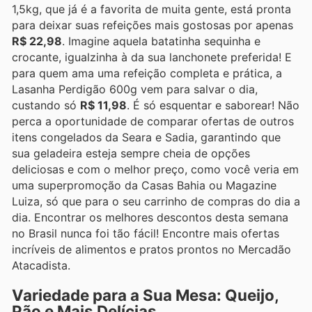
1,5kg, que já é a favorita de muita gente, está pronta
para deixar suas refeições mais gostosas por apenas
R$ 22,98
. Imagine aquela batatinha sequinha e
crocante, igualzinha à da sua lanchonete preferida! E
para quem ama uma refeição completa e prática, a
Lasanha Perdigão 600g vem para salvar o dia,
custando só
R$ 11,98
. É só esquentar e saborear! Não
perca a oportunidade de comparar ofertas de outros
itens congelados da Seara e Sadia, garantindo que
sua geladeira esteja sempre cheia de opções
deliciosas e com o melhor preço, como você veria em
uma superpromoção da Casas Bahia ou Magazine
Luiza, só que para o seu carrinho de compras do dia a
dia. Encontrar os melhores descontos desta semana
no Brasil nunca foi tão fácil! Encontre mais ofertas
incríveis de alimentos e pratos prontos no Mercadão
Atacadista.
Variedade para a Sua Mesa: Queijo,
Pão e Mais Delícias