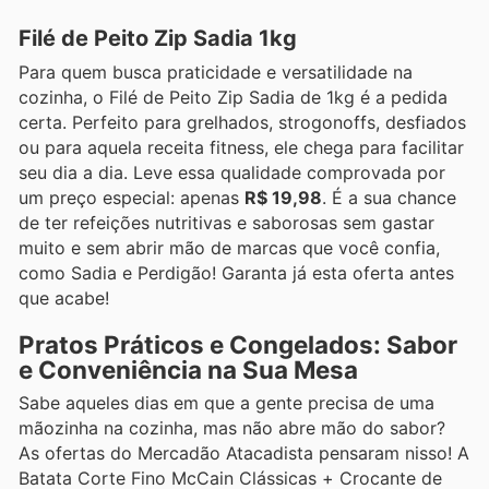
Filé de Peito Zip Sadia 1kg
Para quem busca praticidade e versatilidade na
cozinha, o Filé de Peito Zip Sadia de 1kg é a pedida
certa. Perfeito para grelhados, strogonoffs, desfiados
ou para aquela receita fitness, ele chega para facilitar
seu dia a dia. Leve essa qualidade comprovada por
um preço especial: apenas
R$ 19,98
. É a sua chance
de ter refeições nutritivas e saborosas sem gastar
muito e sem abrir mão de marcas que você confia,
como Sadia e Perdigão! Garanta já esta oferta antes
que acabe!
Pratos Práticos e Congelados: Sabor
e Conveniência na Sua Mesa
Sabe aqueles dias em que a gente precisa de uma
mãozinha na cozinha, mas não abre mão do sabor?
As ofertas do Mercadão Atacadista pensaram nisso! A
Batata Corte Fino McCain Clássicas + Crocante de