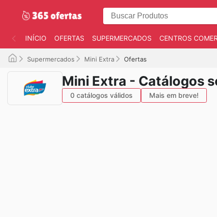
INÍCIO
OFERTAS
SUPERMERCADOS
CENTROS COMER
Supermercados
Mini Extra
Ofertas
Mini Extra - Catálogos 
0 catálogos válidos
Mais em breve!