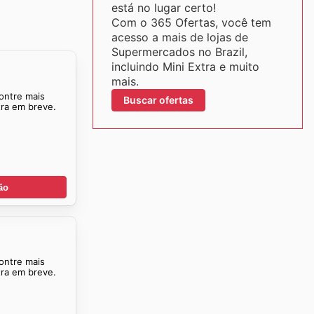
está no lugar certo!
Com o 365 Ofertas, você tem
acesso a mais de lojas de
Supermercados no Brazil,
incluindo Mini Extra e muito
mais.
ontre mais
Buscar ofertas
tra em breve.
ão
ontre mais
tra em breve.