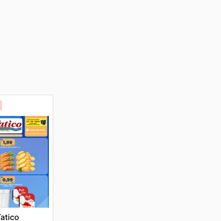
atico