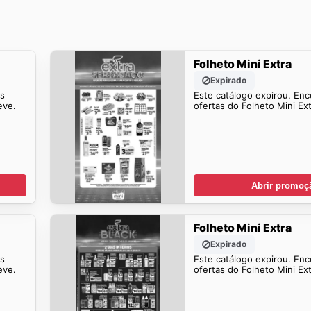
Folheto Mini Extra
Expirado
is
Este catálogo expirou. Enc
eve.
ofertas do Folheto Mini Ex
Abrir promoç
Folheto Mini Extra
Expirado
is
Este catálogo expirou. Enc
eve.
ofertas do Folheto Mini Ex