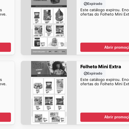
Expirado
is
Este catálogo expirou. Enc
eve.
ofertas do Folheto Mini Ex
Abrir promoç
Folheto Mini Extra
Expirado
is
Este catálogo expirou. Enc
eve.
ofertas do Folheto Mini Ex
Abrir promoç