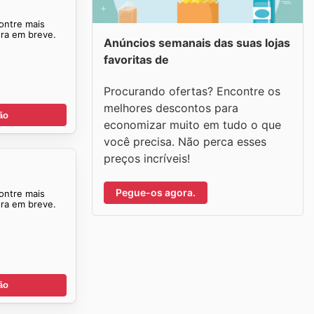
ontre mais
tra em breve.
Anúncios semanais das suas lojas
favoritas de
Procurando ofertas? Encontre os
melhores descontos para
ão
economizar muito em tudo o que
você precisa. Não perca esses
preços incríveis!
Pegue-os agora.
ontre mais
tra em breve.
ão