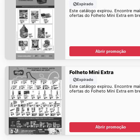
Expirado
Este catálogo expirou. Encontre ma
ofertas do Folheto Mini Extra em br
Abrir promoção
Folheto Mini Extra
Expirado
Este catálogo expirou. Encontre ma
ofertas do Folheto Mini Extra em br
Abrir promoção