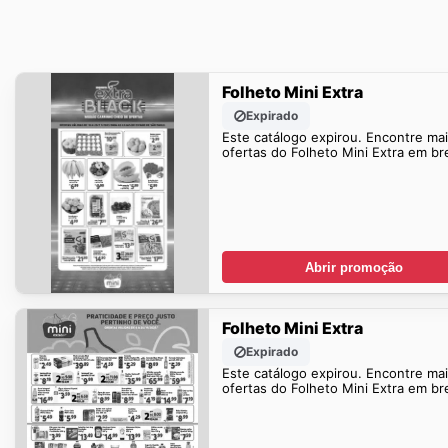
Folheto Mini Extra
Expirado
Este catálogo expirou. Encontre ma
ofertas do Folheto Mini Extra em br
Abrir promoção
Folheto Mini Extra
Expirado
Este catálogo expirou. Encontre ma
ofertas do Folheto Mini Extra em br