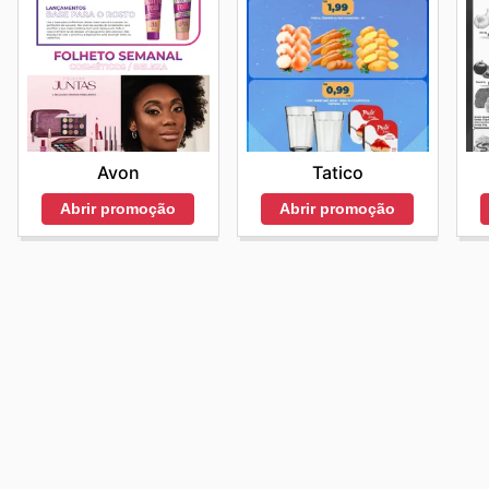
Avon
Tatico
Abrir promoção
Abrir promoção