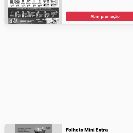
Abrir promoção
Folheto Mini Extra