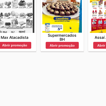
Supermercados
Max Atacadista
Assaí 
BH
Abrir promoção
Abrir promoção
Abri