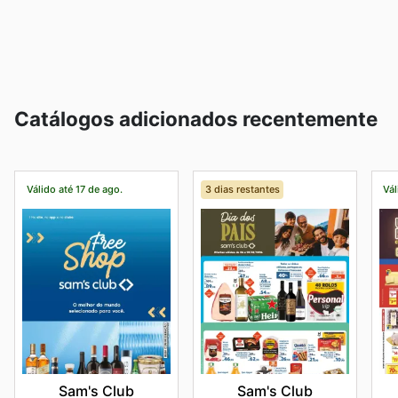
Catálogos adicionados recentemente
Válido até 17 de ago.
3 dias restantes
Vál
Sam's Club
Sam's Club