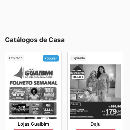
Catálogos de Casa
Expirado
Expirado
Popular
Daju
Lojas Guaibim