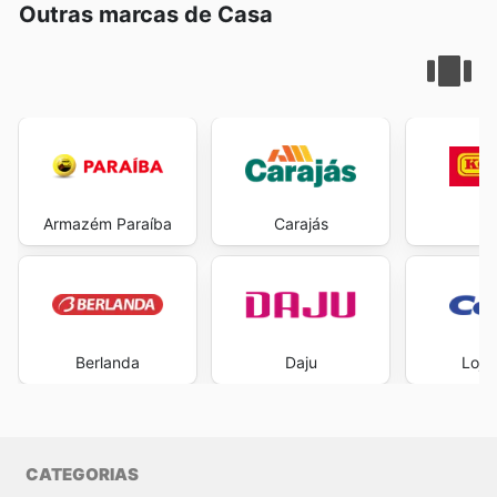
Outras marcas de Casa
Armazém Paraíba
Carajás
Ko
Berlanda
Daju
Loja
CATEGORIAS