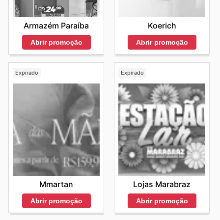
Armazém Paraíba
Koerich
Abrir promoção
Abrir promoção
Expirado
Expirado
Mmartan
Lojas Marabraz
Abrir promoção
Abrir promoção