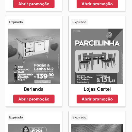
Abrir promoção
Abrir promoção
Expirado
Expirado
Berlanda
Lojas Certel
Abrir promoção
Abrir promoção
Expirado
Expirado