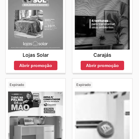
Lojas Solar
Carajás
Abrir promoção
Abrir promoção
Expirado
Expirado