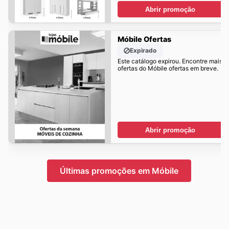
Abrir promoção
Móbile Ofertas
Expirado
Este catálogo expirou. Encontre mais
ofertas do Móbile ofertas em breve.
Abrir promoção
Últimas promoções em Móbile