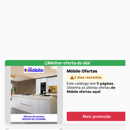
Melhor oferta do dia!
Móbile Ofertas
3 dias restantes
Este catálogo tem
5 páginas.
Obtenha as últimas ofertas
de
Móbile ofertas aqui!
Abrir promoção