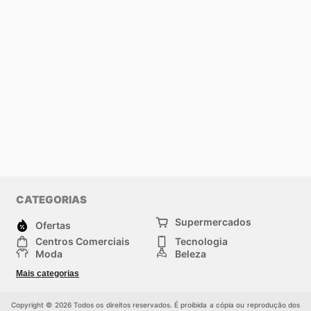
CATEGORIAS
Supermercados
Ofertas
Centros Comerciais
Tecnologia
Moda
Beleza
Esportes
Casa
Mais categorias
Construção e jardinagem
Infantil
Veículos
Outros
Copyright © 2026 Todos os direitos reservados. É proibida a cópia ou reprodução dos