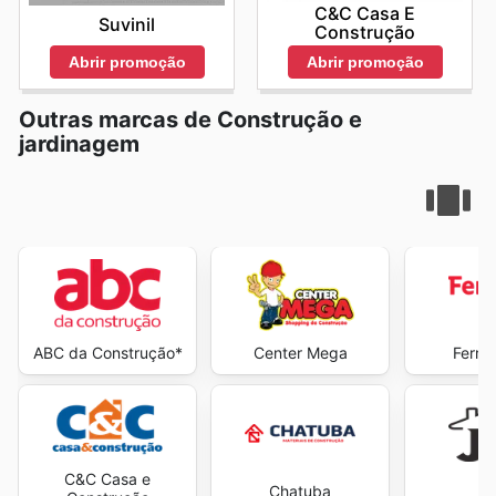
C&C Casa E
Suvinil
Construção
Abrir promoção
Abrir promoção
Outras marcas de Construção e
jardinagem
ABC da Construção*
Center Mega
Ferre
C&C Casa e
Chatuba