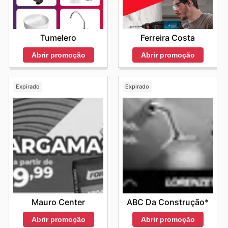
Ferreira Costa
Tumelero
Abrir promoção
Abrir promoção
Expirado
Expirado
Mauro Center
ABC Da Construção*
Abrir promoção
Abrir promoção