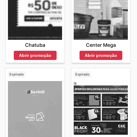
Chatuba
Center Mega
Abrir promoção
Abrir promoção
Expirado
Expirado