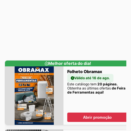
Melhor oferta do dia!
Folheto Obramax
Válido até 16 de ago.
Este catálogo tem
20 páginas.
Obtenha as últimas ofertas
de Feira
de Ferramentas aqui!
Abrir promoção