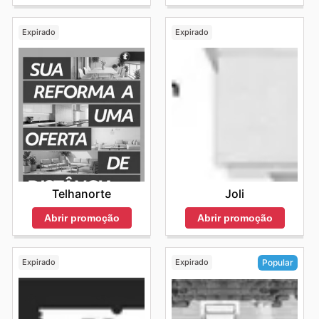
Expirado
Expirado
Telhanorte
Joli
Abrir promoção
Abrir promoção
Expirado
Expirado
Popular