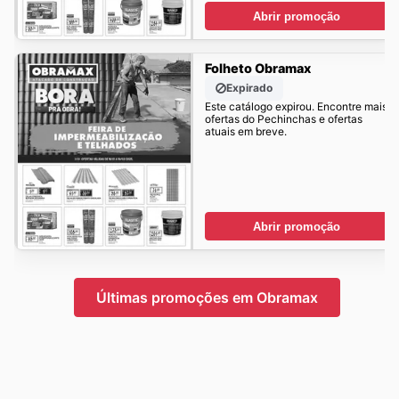
Abrir promoção
Folheto Obramax
Expirado
Este catálogo expirou. Encontre mais
ofertas do Pechinchas e ofertas
atuais em breve.
Abrir promoção
Últimas promoções em Obramax