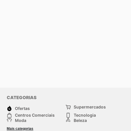
CATEGORIAS
Supermercados
Ofertas
Centros Comerciais
Tecnologia
Moda
Beleza
Esportes
Casa
Mais categorias
Construção e jardinagem
Infantil