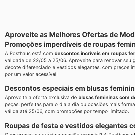
Aproveite as Melhores Ofertas de Mod
Promoções imperdíveis de roupas femi
A Posthaus está com
descontos incríveis em roupas fe
validade de 22/05 a 25/06. Aproveite para renovar se
decote diferenciado e vestidos elegantes, com preços im
por um valor acessível!
Descontos especiais em blusas femini
Aproveite a oferta exclusiva de
blusas femininas com d
peças, perfeitas para o dia a dia ou ocasiões mais formai
válida até 25/06, com promoções por tempo limitado.
Roupas de festa e vestidos elegantes 
Quer arrasar na próxima ocasião especial? A Posthaus 