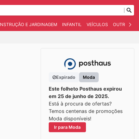
NSTRUÇÃO E JARDINAGEM
INFANTIL
VEÍCULOS
OUTROS
Expirado
Moda
Este folheto Posthaus expirou
em 25 de junho de 2025.
Está à procura de ofertas?
Temos centenas de promoções
Moda disponíveis!
Ir para Moda