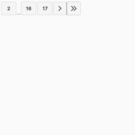
2
16
17
...