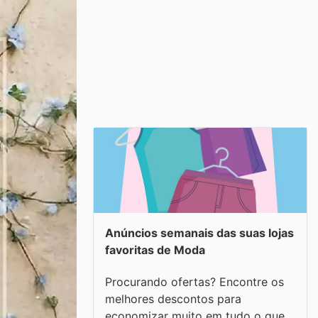
Anúncios semanais das suas lojas
favoritas de Moda
Procurando ofertas? Encontre os
melhores descontos para
economizar muito em tudo o que