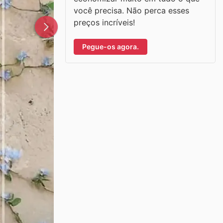
você precisa. Não perca esses
preços incríveis!
Pegue-os agora.