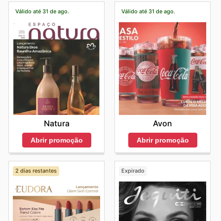
Válido até 31 de ago.
Válido até 31 de ago.
Natura
Avon
Abrir promoção
Abrir promoção
2 dias restantes
Expirado