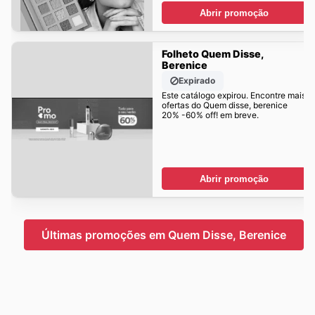
Abrir promoção
Folheto Quem Disse,
Berenice
Expirado
Este catálogo expirou. Encontre mais
ofertas do Quem disse, berenice
20% -60% off! em breve.
Abrir promoção
Últimas promoções em Quem Disse, Berenice