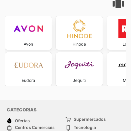
Avon
Hinode
Loja
Eudora
Jequiti
Mah
CATEGORIAS
Supermercados
Ofertas
Centros Comerciais
Tecnologia