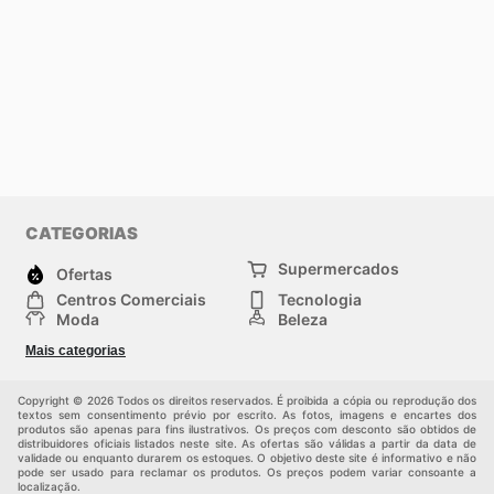
CATEGORIAS
Supermercados
Ofertas
Centros Comerciais
Tecnologia
Moda
Beleza
Esportes
Casa
Mais categorias
Construção e jardinagem
Infantil
Veículos
Outros
Copyright © 2026 Todos os direitos reservados. É proibida a cópia ou reprodução dos
textos sem consentimento prévio por escrito. As fotos, imagens e encartes dos
produtos são apenas para fins ilustrativos. Os preços com desconto são obtidos de
distribuidores oficiais listados neste site. As ofertas são válidas a partir da data de
validade ou enquanto durarem os estoques. O objetivo deste site é informativo e não
pode ser usado para reclamar os produtos. Os preços podem variar consoante a
localização.