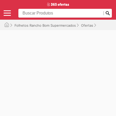
Folhetos Rancho Bom Supermercados
Ofertas
Válido até