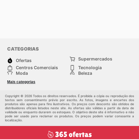
CATEGORIAS
Supermercados
Ofertas
Centros Comerciais
Tecnologia
Moda
Beleza
Esportes
Casa
Mais categorias
Construção e jardinagem
Infantil
Veículos
Outros
Copyright © 2026 Todos os direitos reservados. É proibida a cópia ou reprodução dos
textos sem consentimento prévio por escrito. As fotos, imagens e encartes dos
produtos são apenas para fins ilustrativos. Os preços com desconto são obtidos de
distribuidores oficiais listados neste site. As ofertas são válidas a partir da data de
validade ou enquanto durarem os estoques. O objetivo deste site é informativo e não
pode ser usado para reclamar os produtos. Os preços podem variar consoante a
localização.