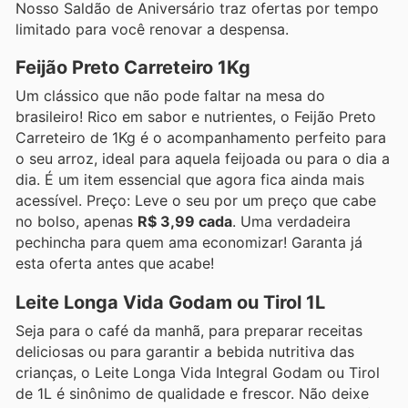
Nosso Saldão de Aniversário traz ofertas por tempo
limitado para você renovar a despensa.
Feijão Preto Carreteiro 1Kg
Um clássico que não pode faltar na mesa do
brasileiro! Rico em sabor e nutrientes, o Feijão Preto
Carreteiro de 1Kg é o acompanhamento perfeito para
o seu arroz, ideal para aquela feijoada ou para o dia a
dia. É um item essencial que agora fica ainda mais
acessível. Preço: Leve o seu por um preço que cabe
no bolso, apenas
R$ 3,99 cada
. Uma verdadeira
pechincha para quem ama economizar! Garanta já
esta oferta antes que acabe!
Leite Longa Vida Godam ou Tirol 1L
Seja para o café da manhã, para preparar receitas
deliciosas ou para garantir a bebida nutritiva das
crianças, o Leite Longa Vida Integral Godam ou Tirol
de 1L é sinônimo de qualidade e frescor. Não deixe