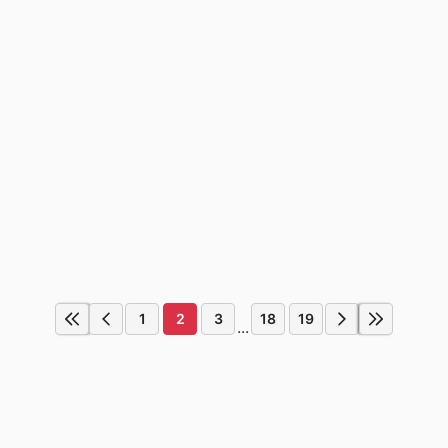
1
2
3
18
19
...