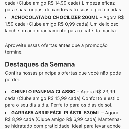
cada (Clube amigo R$ 14,99 cada) Limpeza eficaz
para suas roupas, deixando-as frescas e perfumadas.
ACHOCOLATADO CHOCILIZER 200ML
– Agora R$
1,59 cada (Clube amigo R$ 0,99 cada) Um delicioso
lanche ou acompanhamento para o café da manhã.
Aproveite essas ofertas antes que a promoção
termine.
Destaques da Semana
Confira nossas principais ofertas que você não pode
perder.
CHINELO IPANEMA CLASSIC
– Agora R$ 23,99
cada (Clube amigo R$ 15,99 cada) Conforto e estilo
para o seu dia a dia. Perfeito para os dias de sol.
GARRAFA ABRIR FÁCIL PLÁSTIL 530ML
– Agora
R$ 8,99 cada (Clube amigo R$ 6,99 cada) Mantenha-
se hidratado com praticidade, ideal para levar aonde