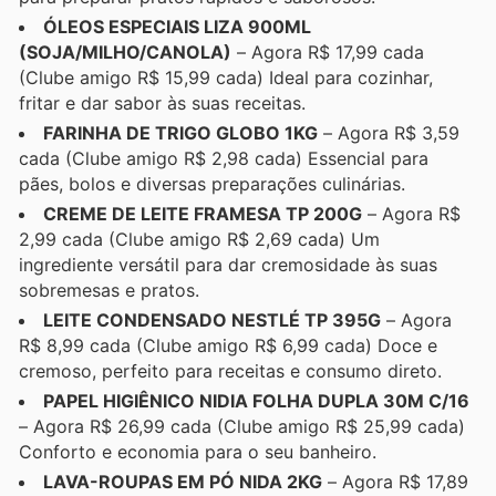
ÓLEOS ESPECIAIS LIZA 900ML
(SOJA/MILHO/CANOLA)
– Agora R$ 17,99 cada
(Clube amigo R$ 15,99 cada) Ideal para cozinhar,
fritar e dar sabor às suas receitas.
FARINHA DE TRIGO GLOBO 1KG
– Agora R$ 3,59
cada (Clube amigo R$ 2,98 cada) Essencial para
pães, bolos e diversas preparações culinárias.
CREME DE LEITE FRAMESA TP 200G
– Agora R$
2,99 cada (Clube amigo R$ 2,69 cada) Um
ingrediente versátil para dar cremosidade às suas
sobremesas e pratos.
LEITE CONDENSADO NESTLÉ TP 395G
– Agora
R$ 8,99 cada (Clube amigo R$ 6,99 cada) Doce e
cremoso, perfeito para receitas e consumo direto.
PAPEL HIGIÊNICO NIDIA FOLHA DUPLA 30M C/16
– Agora R$ 26,99 cada (Clube amigo R$ 25,99 cada)
Conforto e economia para o seu banheiro.
LAVA-ROUPAS EM PÓ NIDA 2KG
– Agora R$ 17,89