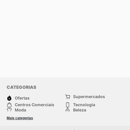
CATEGORIAS
Supermercados
Ofertas
Centros Comerciais
Tecnologia
Moda
Beleza
Esportes
Casa
Mais categorias
Construção e jardinagem
Infantil
Veículos
Outros