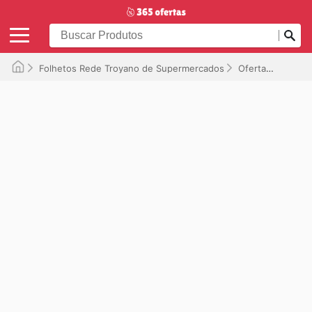
Folhetos Rede Troyano de Supermercados
Ofertas
Válid