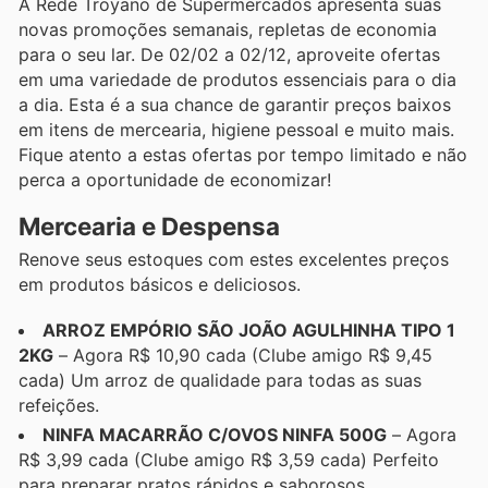
A Rede Troyano de Supermercados apresenta suas
novas promoções semanais, repletas de economia
para o seu lar. De 02/02 a 02/12, aproveite ofertas
em uma variedade de produtos essenciais para o dia
a dia. Esta é a sua chance de garantir preços baixos
em itens de mercearia, higiene pessoal e muito mais.
Fique atento a estas ofertas por tempo limitado e não
perca a oportunidade de economizar!
Mercearia e Despensa
Renove seus estoques com estes excelentes preços
em produtos básicos e deliciosos.
ARROZ EMPÓRIO SÃO JOÃO AGULHINHA TIPO 1
2KG
– Agora R$ 10,90 cada (Clube amigo R$ 9,45
cada) Um arroz de qualidade para todas as suas
refeições.
NINFA MACARRÃO C/OVOS NINFA 500G
– Agora
R$ 3,99 cada (Clube amigo R$ 3,59 cada) Perfeito
para preparar pratos rápidos e saborosos.