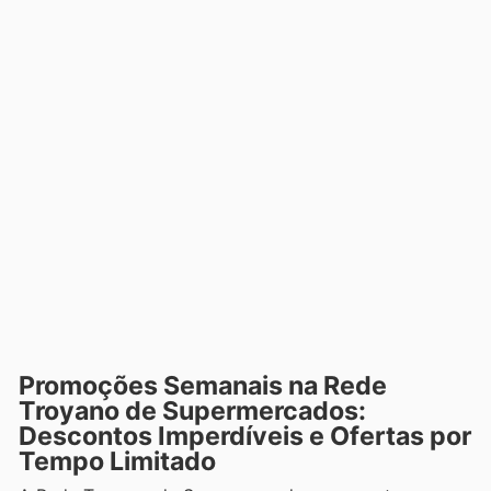
Promoções Semanais na Rede
Troyano de Supermercados:
Descontos Imperdíveis e Ofertas por
Tempo Limitado