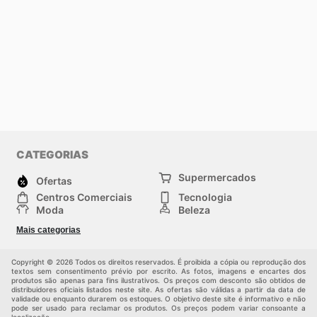
CATEGORIAS
Supermercados
Ofertas
Centros Comerciais
Tecnologia
Moda
Beleza
Esportes
Casa
Mais categorias
Construção e jardinagem
Infantil
Veículos
Outros
Copyright © 2026 Todos os direitos reservados. É proibida a cópia ou reprodução dos
textos sem consentimento prévio por escrito. As fotos, imagens e encartes dos
produtos são apenas para fins ilustrativos. Os preços com desconto são obtidos de
distribuidores oficiais listados neste site. As ofertas são válidas a partir da data de
validade ou enquanto durarem os estoques. O objetivo deste site é informativo e não
pode ser usado para reclamar os produtos. Os preços podem variar consoante a