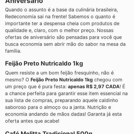
Aniversário
Quando o assunto é a base da culinária brasileira,
Redeconomia sai na frente! Sabemos o quanto é
importante ter a despensa cheia com produtos de
qualidade e, claro, com o melhor preço. Nossas
ofertas de aniversário são pensadas para você que
busca economia sem abrir mão do sabor na mesa da
família.
Feijão Preto Nutricaldo 1kg
Quem resiste a um bom feijão fresquinho, não é
mesmo? O
Feijão Preto Nutricaldo 1kg
chegou com
um preço que é pura festa:
apenas R$ 2,97 CADA
! É
a chance perfeita para garantir esse item essencial na
sua lista de compras, preparando aquele caldinho
saboroso para o almoço ou a janta. Nutrição e
economia andando de mãos dadas! Garanta já esta
oferta antes que acabe!
Café Melitta Tradicional 500g