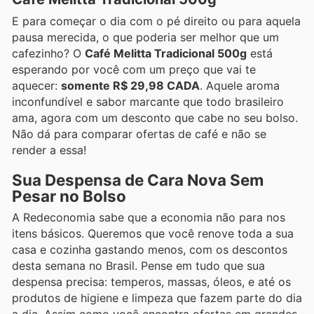
E para começar o dia com o pé direito ou para aquela
pausa merecida, o que poderia ser melhor que um
cafezinho? O
Café Melitta Tradicional 500g
está
esperando por você com um preço que vai te
aquecer:
somente R$ 29,98 CADA
. Aquele aroma
inconfundível e sabor marcante que todo brasileiro
ama, agora com um desconto que cabe no seu bolso.
Não dá para comparar ofertas de café e não se
render a essa!
Sua Despensa de Cara Nova Sem
Pesar no Bolso
A Redeconomia sabe que a economia não para nos
itens básicos. Queremos que você renove toda a sua
casa e cozinha gastando menos, com os descontos
desta semana no Brasil. Pense em tudo que sua
despensa precisa: temperos, massas, óleos, e até os
produtos de higiene e limpeza que fazem parte do dia
a dia. Assim como você encontra ofertas em grandes