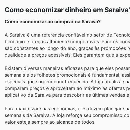
Como economizar dinheiro em Saraiva
Como economizar ao comprar na Saraiva?
A Saraiva é uma referência confiável no setor de Tecnol
benefício e preços altamente competitivos. Para os co
são constantes ao longo do ano, graças às promoções re
qualidade a preços acessíveis. Eles garantem que a exp
Existem diversas maneiras eficazes para que eles pos
semanais e os folhetos promocionais é fundamental, ass
especiais que surgem com frequência. A loja atualiza s
comparem preços e aproveitem ao máximo as ofertas por 
aplicativo da Saraiva para descobrir as últimas vendas 
Para maximizar suas economias, eles devem planejar su
semanais da Saraiva. A loja reforça seu compromisso co
valor esteja sempre ao alcance de todos.