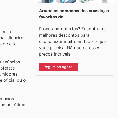
Anúncios semanais das suas lojas
favoritas de
Procurando ofertas? Encontre os
e custo-
melhores descontos para
par dinheiro
economizar muito em tudo o que
 de alta
você precisa. Não perca esses
preços incríveis!
s anúncios
Pegue-os agora.
 ofertas
sumidores
 oficial ou o
núncios
 que um ótimo