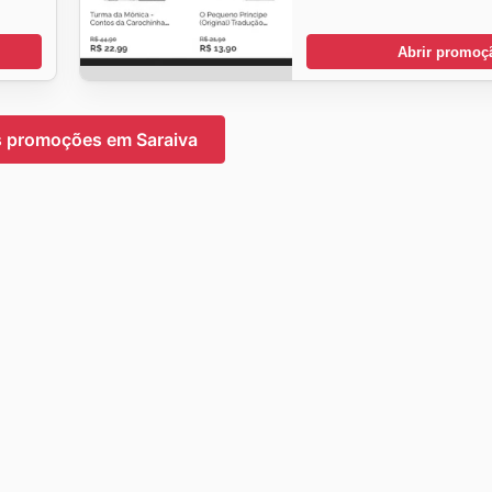
Abrir promoç
s promoções em Saraiva