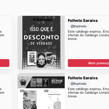
Folheto Saraiva
Expirado
is
Este catálogo expirou. Enc
 em
ofertas do Catálogo Livrari
breve.
Abrir promoç
Folheto Saraiva
Expirado
is
Este catálogo expirou. Enc
 em
ofertas do Catálogo Livrari
breve.