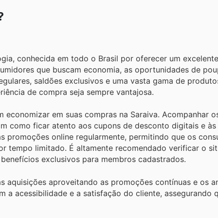
?
ogia, conhecida em todo o Brasil por oferecer um excelent
nsumidores que buscam economia, as oportunidades de pou
gulares, saldões exclusivos e uma vasta gama de produtos
eriência de compra seja sempre vantajosa.
sam economizar em suas compras na Saraiva. Acompanhar o
im como ficar atento aos cupons de desconto digitais e às
uas promoções online regularmente, permitindo que os con
tempo limitado. É altamente recomendado verificar o site
e benefícios exclusivos para membros cadastrados.
as aquisições aproveitando as promoções contínuas e os a
m a acessibilidade e a satisfação do cliente, assegurando