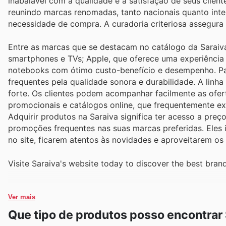
inabalável com a qualidade e a satisfação de seus client
reunindo marcas renomadas, tanto nacionais quanto inte
necessidade de compra. A curadoria criteriosa assegur
Entre as marcas que se destacam no catálogo da Sarai
smartphones e TVs; Apple, que oferece uma experiência
notebooks com ótimo custo-benefício e desempenho. Par
frequentes pela qualidade sonora e durabilidade. A linh
forte. Os clientes podem acompanhar facilmente as ofer
promocionais e catálogos online, que frequentemente e
Adquirir produtos na Saraiva significa ter acesso a preç
promoções frequentes nas suas marcas preferidas. Eles 
no site, ficarem atentos às novidades e aproveitarem o
Visite Saraiva's website today to discover the best bran
Ver mais
Que tipo de produtos posso encontrar