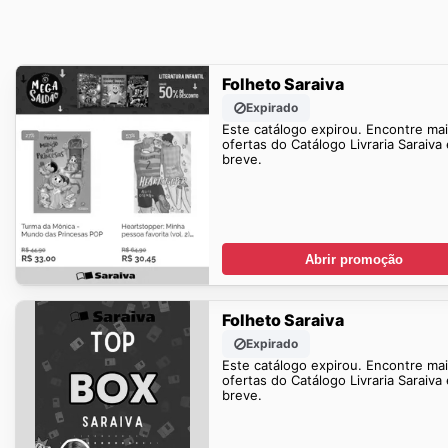
Folheto Saraiva
Expirado
Este catálogo expirou. Encontre ma
ofertas do Catálogo Livraria Saraiva
breve.
Abrir promoção
Folheto Saraiva
Expirado
Este catálogo expirou. Encontre ma
ofertas do Catálogo Livraria Saraiva
breve.