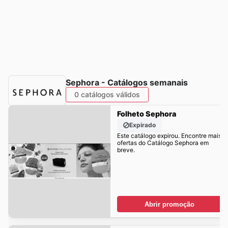
Sephora - Catálogos semanais
0 catálogos válidos
Folheto Sephora
Expirado
Este catálogo expirou. Encontre mais
ofertas do Catálogo Sephora em
breve.
Abrir promoção