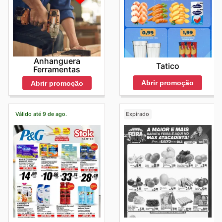
Anhanguera
Tatico
Ferramentas
Abrir promoção
Abrir promoção
Válido até 9 de ago.
Expirado