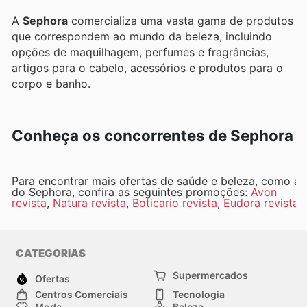
A
Sephora
comercializa uma vasta gama de produtos
que correspondem ao mundo da beleza, incluindo
opções de maquilhagem, perfumes e fragrâncias,
artigos para o cabelo, acessórios e produtos para o
corpo e banho.
Conheça os concorrentes de Sephora
Para encontrar mais ofertas de saúde e beleza, como as
do Sephora, confira as seguintes promoções:
Avon
revista
,
Natura revista
,
Boticario revista
,
Eudora revista
CATEGORIAS
Supermercados
Ofertas
Centros Comerciais
Tecnologia
Moda
Beleza