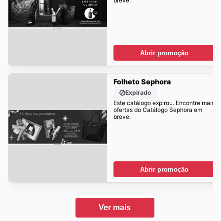
breve.
Abrir promoção
Folheto Sephora
Expirado
Este catálogo expirou. Encontre mais
ofertas do Catálogo Sephora em
breve.
Abrir promoção
Ver mais