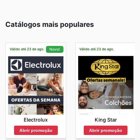
Catálogos mais populares
Válido até 23 de ago.
Válido até 23 de ago.
Novo!
King Star
Electrolux
Abrir promoção
Abrir promoção