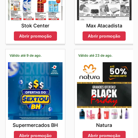
Stok Center
Max Atacadista
Abrir promoção
Abrir promoção
Válido até 9 de ago.
Válido até 23 de ago.
Supermercados BH
Natura
Abrir promoção
Abrir promoção