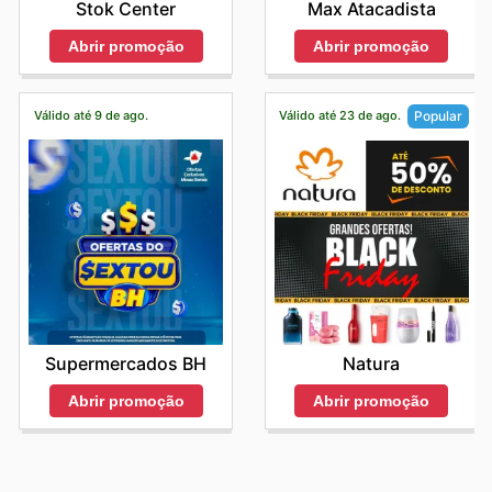
Stok Center
Max Atacadista
Abrir promoção
Abrir promoção
Válido até 9 de ago.
Válido até 23 de ago.
Popular
Supermercados BH
Natura
Abrir promoção
Abrir promoção