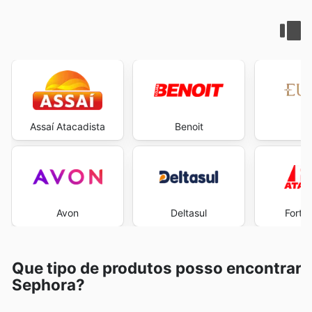
Assaí Atacadista
Benoit
E
Avon
Deltasul
Fort 
Que tipo de produtos posso encontrar
Sephora?