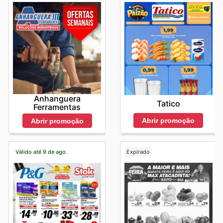
Anhanguera
Tatico
Ferramentas
Abrir promoção
Abrir promoção
Válido até 9 de ago.
Expirado