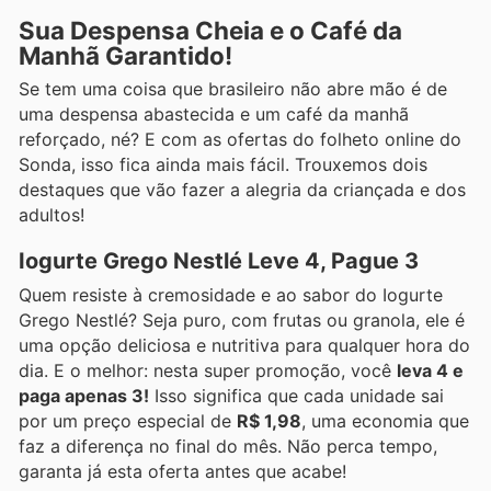
Sua Despensa Cheia e o Café da
Manhã Garantido!
Se tem uma coisa que brasileiro não abre mão é de
uma despensa abastecida e um café da manhã
reforçado, né? E com as ofertas do folheto online do
Sonda, isso fica ainda mais fácil. Trouxemos dois
destaques que vão fazer a alegria da criançada e dos
adultos!
Iogurte Grego Nestlé Leve 4, Pague 3
Quem resiste à cremosidade e ao sabor do Iogurte
Grego Nestlé? Seja puro, com frutas ou granola, ele é
uma opção deliciosa e nutritiva para qualquer hora do
dia. E o melhor: nesta super promoção, você
leva 4 e
paga apenas 3!
Isso significa que cada unidade sai
por um preço especial de
R$ 1,98
, uma economia que
faz a diferença no final do mês. Não perca tempo,
garanta já esta oferta antes que acabe!