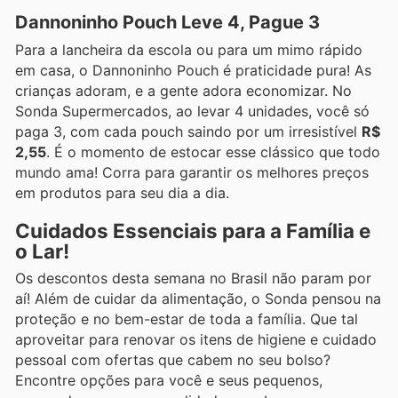
Dannoninho Pouch Leve 4, Pague 3
Para a lancheira da escola ou para um mimo rápido
em casa, o Dannoninho Pouch é praticidade pura! As
crianças adoram, e a gente adora economizar. No
Sonda Supermercados, ao levar 4 unidades, você só
paga 3, com cada pouch saindo por um irresistível
R$
2,55
. É o momento de estocar esse clássico que todo
mundo ama! Corra para garantir os melhores preços
em produtos para seu dia a dia.
Cuidados Essenciais para a Família e
o Lar!
Os descontos desta semana no Brasil não param por
aí! Além de cuidar da alimentação, o Sonda pensou na
proteção e no bem-estar de toda a família. Que tal
aproveitar para renovar os itens de higiene e cuidado
pessoal com ofertas que cabem no seu bolso?
Encontre opções para você e seus pequenos,