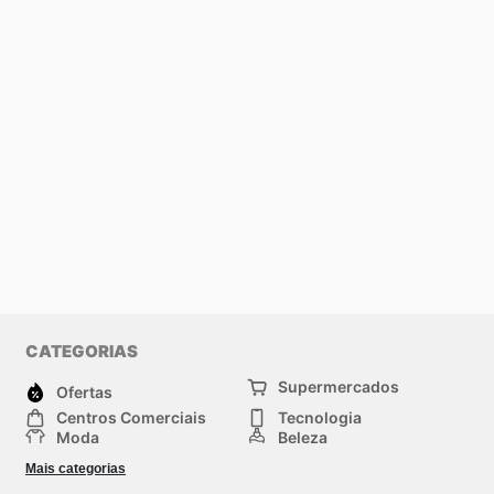
CATEGORIAS
Supermercados
Ofertas
Centros Comerciais
Tecnologia
Moda
Beleza
Esportes
Casa
Mais categorias
Construção e jardinagem
Infantil