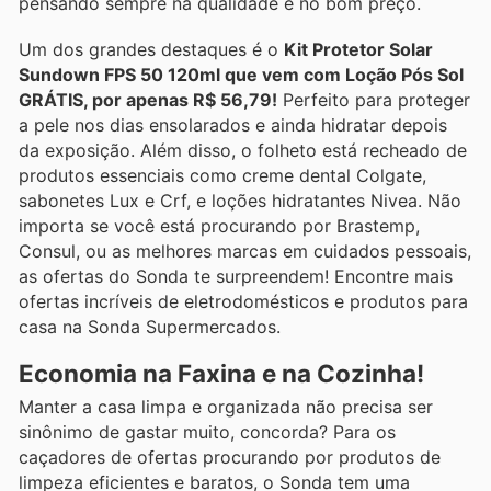
pensando sempre na qualidade e no bom preço.
Um dos grandes destaques é o
Kit Protetor Solar
Sundown FPS 50 120ml que vem com Loção Pós Sol
GRÁTIS, por apenas R$ 56,79!
Perfeito para proteger
a pele nos dias ensolarados e ainda hidratar depois
da exposição. Além disso, o folheto está recheado de
produtos essenciais como creme dental Colgate,
sabonetes Lux e Crf, e loções hidratantes Nivea. Não
importa se você está procurando por Brastemp,
Consul, ou as melhores marcas em cuidados pessoais,
as ofertas do Sonda te surpreendem! Encontre mais
ofertas incríveis de eletrodomésticos e produtos para
casa na Sonda Supermercados.
Economia na Faxina e na Cozinha!
Manter a casa limpa e organizada não precisa ser
sinônimo de gastar muito, concorda? Para os
caçadores de ofertas procurando por produtos de
limpeza eficientes e baratos, o Sonda tem uma