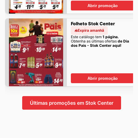
Abrir promoção
Folheto Stok Center
Expira amanhã
Este catálogo tem
1 página.
Obtenha as últimas ofertas
de Dia
dos Pais - Stok Center aqui!
Abrir promoção
Últimas promoções em Stok Center