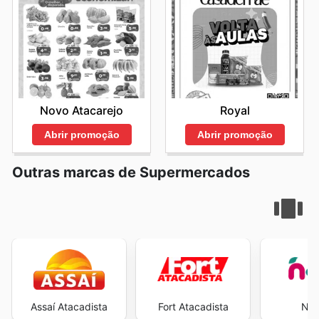
Novo Atacarejo
Royal
Abrir promoção
Abrir promoção
Outras marcas de Supermercados
Assaí Atacadista
Fort Atacadista
Neg