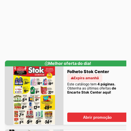
Melhor oferta do dia!
Folheto Stok Center
Expira amanhã
Este catálogo tem
4 páginas.
Obtenha as últimas ofertas
de
Encarte Stok Center aqui!
Abrir promoção