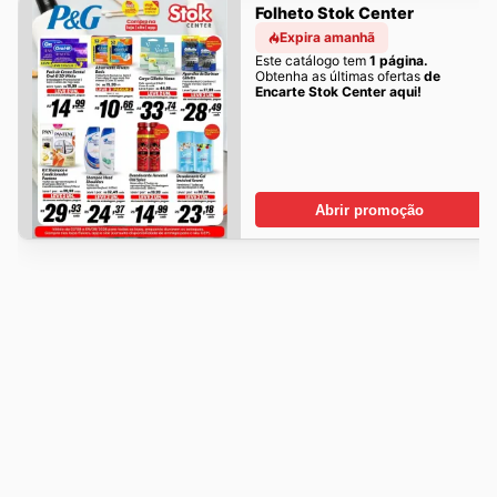
Folheto Stok Center
Expira amanhã
Este catálogo tem
1 página.
Obtenha as últimas ofertas
de
Encarte Stok Center aqui!
Abrir promoção