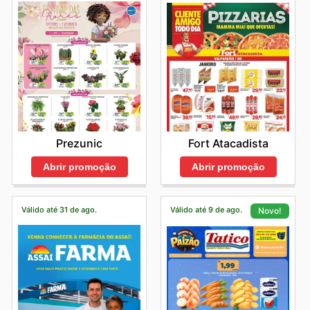
Prezunic
Fort Atacadista
Abrir promoção
Abrir promoção
Válido até 31 de ago.
Válido até 9 de ago.
Novo!