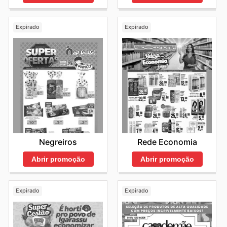
Expirado
Expirado
Negreiros
Rede Economia
Abrir promoção
Abrir promoção
Expirado
Expirado