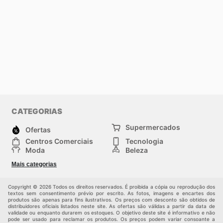
CATEGORIAS
Supermercados
Ofertas
Centros Comerciais
Tecnologia
Moda
Beleza
Esportes
Casa
Mais categorias
Construção e jardinagem
Infantil
Veículos
Outros
Copyright © 2026 Todos os direitos reservados. É proibida a cópia ou reprodução dos
textos sem consentimento prévio por escrito. As fotos, imagens e encartes dos
produtos são apenas para fins ilustrativos. Os preços com desconto são obtidos de
distribuidores oficiais listados neste site. As ofertas são válidas a partir da data de
validade ou enquanto durarem os estoques. O objetivo deste site é informativo e não
pode ser usado para reclamar os produtos. Os preços podem variar consoante a