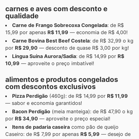
carnes e aves com desconto e
qualidade
Carne de Frango Sobrecoxa Congelada
: de R$
15,99 por apenas
R$ 11,99
— economia de R$ 4,00!
Carne Bovina Best Beef Costela
: de R$ 32,99 o kg
por
R$ 29,90
— desconto de quase R$ 3,00 por kg!
Língua Suína Aurora/Sadia
: de R$ 14,99 por
R$
10,99
— aproveite o preço imbatível!
alimentos e produtos congelados
com descontos exclusivos
Pizza Perdigão
(460g): de R$ 14,99 por
R$ 11,99
— sabor e economia garantidos!
Bacon Perdigão
(meia manteiga): de R$ 47,90 o kg
por
R$ 34,90
— aproveite o preço especial!
Itens de padaria caseira
como pão de queijo
Caseiro: de R$ 7,99 por apenas
R$ 5,99
— desejo de