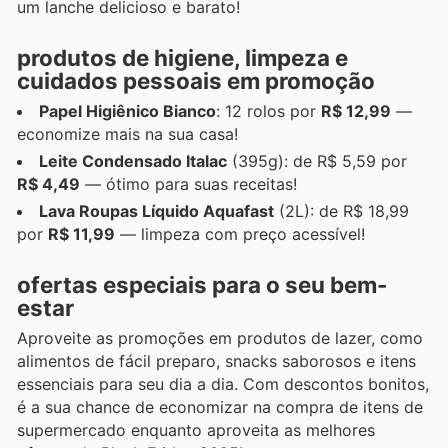
um lanche delicioso e barato!
produtos de higiene, limpeza e
cuidados pessoais em promoção
Papel Higiênico Bianco
: 12 rolos por
R$ 12,99
—
economize mais na sua casa!
Leite Condensado Italac
(395g): de R$ 5,59 por
R$ 4,49
— ótimo para suas receitas!
Lava Roupas Líquido Aquafast
(2L): de R$ 18,99
por
R$ 11,99
— limpeza com preço acessível!
ofertas especiais para o seu bem-
estar
Aproveite as promoções em produtos de lazer, como
alimentos de fácil preparo, snacks saborosos e itens
essenciais para seu dia a dia. Com descontos bonitos,
é a sua chance de economizar na compra de itens de
supermercado enquanto aproveita as melhores