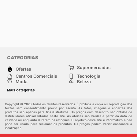
CATEGORIAS
Supermercados
Ofertas
Centros Comerciais
Tecnologia
Moda
Beleza
Esportes
Casa
Mais categorias
Construção e jardinagem
Infantil
Veículos
Outros
Copyright © 2026 Todos os direitos reservados. É proibida a cópia ou reprodução dos
textos sem consentimento prévio por escrito. As fotos, imagens e encartes dos
produtos são apenas para fins ilustrativos. Os preços com desconto são obtidos de
distribuidores oficiais listados neste site. As ofertas são válidas a partir da data de
validade ou enquanto durarem os estoques. O objetivo deste site é informativo e não
pode ser usado para reclamar os produtos. Os preços podem variar consoante a
localização.