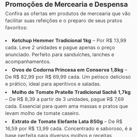
Promoções de Mercearia e Despensa
Confira as ofertas em produtos de mercearia que vão
facilitar suas refeições e o preparo de seus pratos
favoritos:
Ketchup Hemmer Tradicional 1kg
– Por R$ 13,99
cada. Leve 2 unidades e pague apenas o preço
anunciado. Perfeito para sanduíches, lanches e
acompanhamentos.
Ovos de Codorna Princesa em Conserva 1,8kg
–
De R$ 82,99 por R$ 69,99 cada. Um petisco delicioso
e prático, ideal para aperitivos e saladas.
Molho de Tomate Pratelle Tradicional Sachê 1,7kg
– De R$ 8,39 a partir de 3 unidades, pague R$ 7,69
cada. Essencial para quem ama massas e pratos que
levam molho de tomate caseiro.
Extrato de Tomate Elefante Lata 850g
– De R$
16,59 por R$ 13,99 cada. Concentrado e saboroso, é a
base perfeita para diversos molhos e receitas.