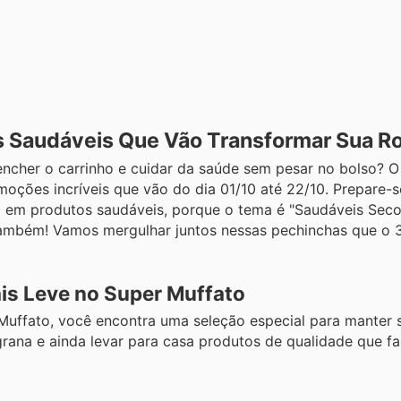
s Saudáveis Que Vão Transformar Sua Ro
 encher o carrinho e cuidar da saúde sem pesar no bolso? O
ções incríveis que vão do dia 01/10 até 22/10. Prepare-s
l em produtos saudáveis, porque o tema é "Saudáveis Seco
 também! Vamos mergulhar juntos nessas pechinchas que o 
is Leve no Super Muffato
uffato, você encontra uma seleção especial para manter s
rana e ainda levar para casa produtos de qualidade que f