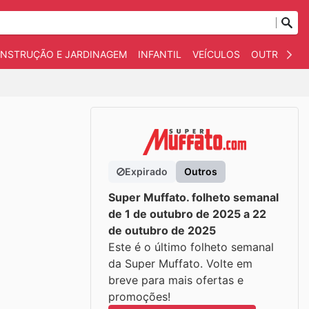
NSTRUÇÃO E JARDINAGEM
INFANTIL
VEÍCULOS
OUTROS
Expirado
Outros
Super Muffato. folheto semanal
de 1 de outubro de 2025 a 22
de outubro de 2025
Este é o último folheto semanal
da Super Muffato. Volte em
breve para mais ofertas e
promoções!