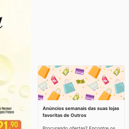
Anúncios semanais das suas lojas
favoritas de Outros
Procurando ofertas? Encontre os