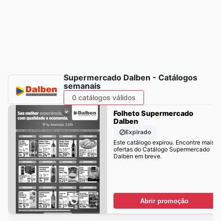
Supermercado Dalben - Catálogos
semanais
0 catálogos válidos
Folheto Supermercado
Dalben
Expirado
Este catálogo expirou. Encontre mais
ofertas do Catálogo Supermercado
Dalben em breve.
Abrir promoção