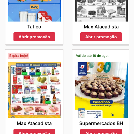
Tatico
Max Atacadista
Abrir promoção
Abrir promoção
Expira hoje!
Válido até 16 de ago.
Max Atacadista
Supermercados BH
Abrir promoção
Abrir promoção