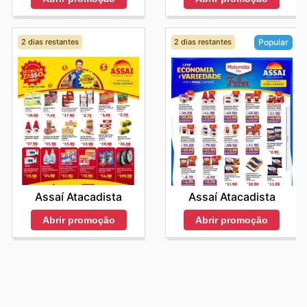
2 dias restantes
2 dias restantes
Popular
Assaí Atacadista
Assaí Atacadista
Abrir promoção
Abrir promoção