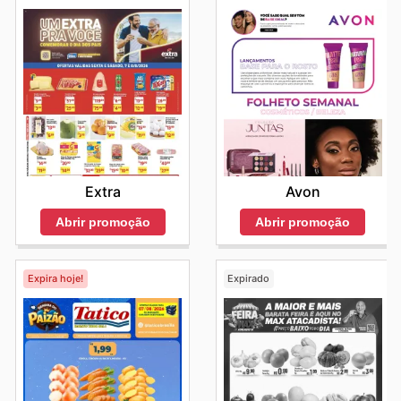
Extra
Avon
Abrir promoção
Abrir promoção
Expira hoje!
Expirado