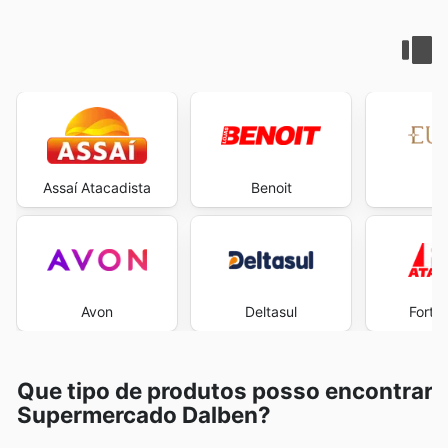
Assaí Atacadista
Benoit
E
Avon
Deltasul
Fort 
Que tipo de produtos posso encontrar
Supermercado Dalben?