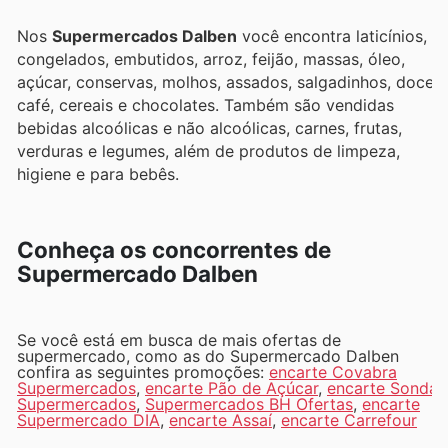
Nos
Supermercados Dalben
você encontra laticínios,
congelados, embutidos, arroz, feijão, massas, óleo,
açúcar, conservas, molhos, assados, salgadinhos, doces,
café, cereais e chocolates. Também são vendidas
bebidas alcoólicas e não alcoólicas, carnes, frutas,
verduras e legumes, além de produtos de limpeza,
higiene e para bebês.
Conheça os concorrentes de
Supermercado Dalben
Se você está em busca de mais ofertas de
supermercado, como as do Supermercado Dalben
confira as seguintes promoções:
encarte Covabra
Supermercados
,
encarte Pão de Açúcar
,
encarte Sonda
Supermercados
,
Supermercados BH Ofertas
,
encarte
Supermercado DIA
,
encarte Assaí
,
encarte Carrefour