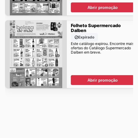
Abrir promoção
Folheto Supermercado
Dalben
Expirado
Este catálogo expirou. Encontre mais
ofertas do Catálogo Supermercado
Dalben em breve.
Abrir promoção