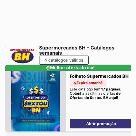
Supermercados BH - Catálogos
semanais
4 catálogos válidos
Melhor oferta do dia!
Folheto Supermercados BH
Expira amanhã
Este catálogo tem
17 páginas.
Obtenha as últimas ofertas
de
Ofertas do Sextou BH aqui!
Abrir promoção