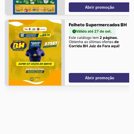
Abrir promoção
Folheto Supermercados BH
Válido até 27 de set.
Este catálogo tem
2 páginas.
Obtenha as últimas ofertas
de
Corrida BH Juiz de Fora aqui!
Abrir promoção