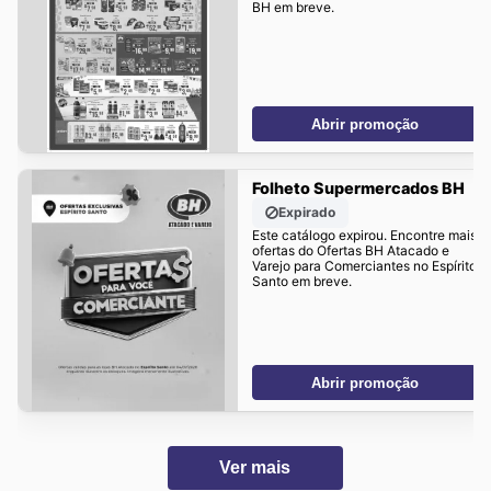
BH em breve.
Abrir promoção
Folheto Supermercados BH
Expirado
Este catálogo expirou. Encontre mais
ofertas do Ofertas BH Atacado e
Varejo para Comerciantes no Espírito
Santo em breve.
Abrir promoção
Ver mais