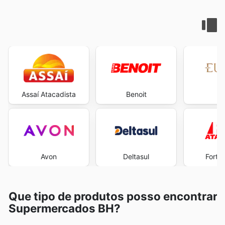
Assaí Atacadista
Benoit
E
Avon
Deltasul
Fort 
Que tipo de produtos posso encontrar
Supermercados BH?