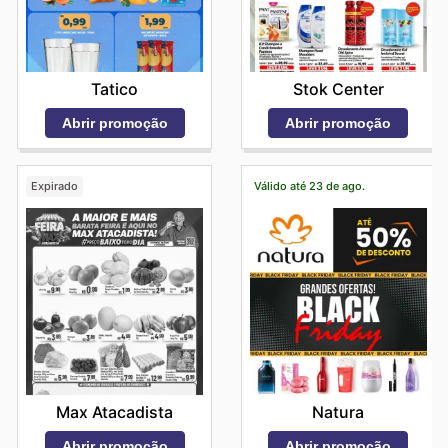
Tatico
Stok Center
Abrir promoção
Abrir promoção
Expirado
Válido até 23 de ago.
Max Atacadista
Natura
Abrir promoção
Abrir promoção