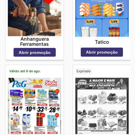
Anhanguera
Tatico
Ferramentas
Abrir promoção
Abrir promoção
Válido até 9 de ago.
Expirado