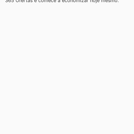
365 Ofertas e comece a economizar hoje mesmo.