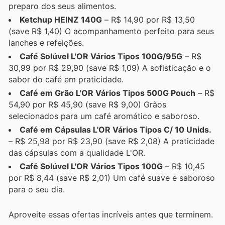
preparo dos seus alimentos.
Ketchup HEINZ 140G
– R$ 14,90 por R$ 13,50
(save R$ 1,40) O acompanhamento perfeito para seus
lanches e refeições.
Café Solúvel L'OR Vários Tipos 100G/95G
– R$
30,99 por R$ 29,90 (save R$ 1,09) A sofisticação e o
sabor do café em praticidade.
Café em Grão L'OR Vários Tipos 500G Pouch
– R$
54,90 por R$ 45,90 (save R$ 9,00) Grãos
selecionados para um café aromático e saboroso.
Café em Cápsulas L'OR Vários Tipos C/ 10 Unids.
– R$ 25,98 por R$ 23,90 (save R$ 2,08) A praticidade
das cápsulas com a qualidade L'OR.
Café Solúvel L'OR Vários Tipos 100G
– R$ 10,45
por R$ 8,44 (save R$ 2,01) Um café suave e saboroso
para o seu dia.
Aproveite essas ofertas incríveis antes que terminem.