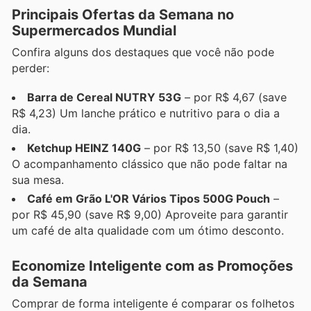
Principais Ofertas da Semana no
Supermercados Mundial
Confira alguns dos destaques que você não pode
perder:
Barra de Cereal NUTRY 53G
– por R$ 4,67 (save
R$ 4,23) Um lanche prático e nutritivo para o dia a
dia.
Ketchup HEINZ 140G
– por R$ 13,50 (save R$ 1,40)
O acompanhamento clássico que não pode faltar na
sua mesa.
Café em Grão L'OR Vários Tipos 500G Pouch
–
por R$ 45,90 (save R$ 9,00) Aproveite para garantir
um café de alta qualidade com um ótimo desconto.
Economize Inteligente com as Promoções
da Semana
Comprar de forma inteligente é comparar os folhetos