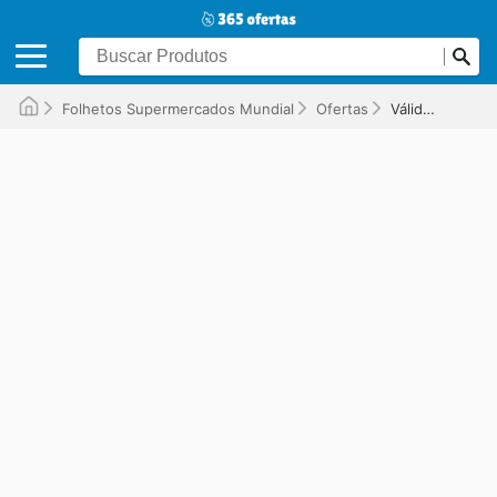
Folhetos Supermercados Mundial
Ofertas
Válido até 11/06/2026