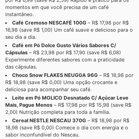
momentos em que você precisa de um café
instantâneo.
Café Cremoso NESCAFÉ 100G
– R$ 17,98 por R$
16,98 (save R$ 1,00) Um café suave e delicioso para o
seu dia a dia.
Café em Pó Dolce Gusto Vários Sabores C/
Cápsulas
– R$ 23,98 por R$ 17,90 (save R$ 6,08)
Experimente diferentes sabores com a praticidade
das cápsulas.
Choco Snow FLAKES NEUGGA 96G
– R$ 18,98 por
R$ 18,98 (save R$ 0,00) Uma opção crocante e
deliciosa para acompanhar seu café.
Leite em Pó MOLICO Desnatado C/ Açúcar Leve
Mais, Pague Menos
– R$ 17,98 por R$ 15,98 (save R$
2,00) Nutrição completa para toda a família.
Cereal NESTLE NESCAU 370G
– R$ 18,98 por R$
18,98 (save R$ 0,00) Comece o dia com energia e o
sabor inconfundível do Nescau.