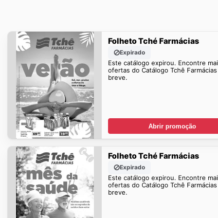
Folheto Tché Farmácias
Expirado
Este catálogo expirou. Encontre ma
ofertas do Catálogo Tchê Farmácia
breve.
Abrir promoção
Folheto Tché Farmácias
Expirado
Este catálogo expirou. Encontre ma
ofertas do Catálogo Tchê Farmácia
breve.