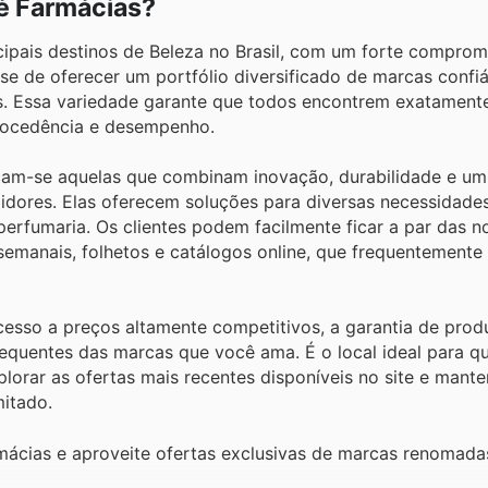
é Farmácias?
ipais destinos de Beleza no Brasil, com um forte compro
-se de oferecer um portfólio diversificado de marcas confiá
s. Essa variedade garante que todos encontrem exatament
procedência e desempenho.
cam-se aquelas que combinam inovação, durabilidade e um
idores. Elas oferecem soluções para diversas necessidades
rfumaria. Os clientes podem facilmente ficar a par das n
semanais, folhetos e catálogos online, que frequentement
acesso a preços altamente competitivos, a garantia de prod
requentes das marcas que você ama. É o local ideal para 
lorar as ofertas mais recentes disponíveis no site e mant
itado.
mácias e aproveite ofertas exclusivas de marcas renomada