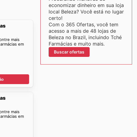
economizar dinheiro em sua loja
local Beleza? Você está no lugar
certo!
Com o 365 Ofertas, você tem
ias
acesso a mais de 48 lojas de
Beleza no Brazil, incluindo Tché
ontre mais
Farmácias e muito mais.
Farmácias em
Buscar ofertas
ão
ias
ontre mais
Farmácias em