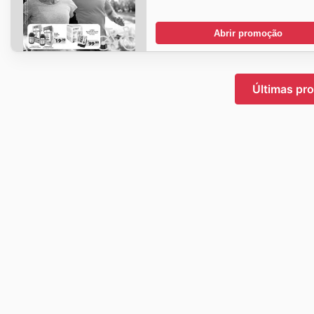
Abrir promoção
Últimas pr