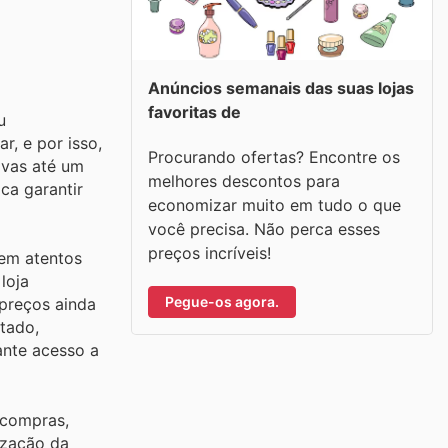
Anúncios semanais das suas lojas
favoritas de
u
, e por isso,
Procurando ofertas? Encontre os
ivas até um
melhores descontos para
ca garantir
economizar muito em tudo o que
você precisa. Não perca esses
preços incríveis!
uem atentos
loja
Pegue-os agora.
 preços ainda
tado,
ante acesso a
 compras,
ização da