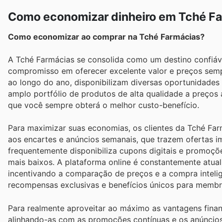
Como economizar dinheiro em Tché F
Como economizar ao comprar na Tché Farmácias?
A Tché Farmácias se consolida como um destino confiáve
compromisso em oferecer excelente valor e preços semp
ao longo do ano, disponibilizam diversas oportunidade
amplo portfólio de produtos de alta qualidade a preços a
que você sempre obterá o melhor custo-benefício.
Para maximizar suas economias, os clientes da Tché Fa
aos encartes e anúncios semanais, que trazem ofertas i
frequentemente disponibiliza cupons digitais e promoçõe
mais baixos. A plataforma online é constantemente atua
incentivando a comparação de preços e a compra inteli
recompensas exclusivas e benefícios únicos para membr
Para realmente aproveitar ao máximo as vantagens fina
alinhando-as com as promoções contínuas e os anúncios