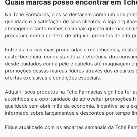
Quais marcas posso encontrar em Tch
Na Tché Farmácias, eles se destacam como um dos princ
qualidade e a satisfação de seus clientes. A loja orgulha
abrangendo tanto nomes nacionais quanto internacionai
procuram, com a certeza de adquirir produtos de alta 
Entre as marcas mais procuradas e reconhecidas, desta
custo-benefício, conquistando a preferência dos consum
desde cuidados com a pele e cabelos até maquiagem e pe
promoções dessas marcas líderes através dos encartes 
ofertas exclusivas e condições especiais.
Adquirir seus produtos na Tché Farmácias significa ter 
autênticos e a oportunidade de aproveitar promoções f
qualidade sem abrir mão da economia. Incentive-se a exp
informado sobre lançamentos e descontos por tempo lim
Fique atualizado com os encartes semanais da Tché Far