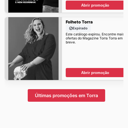
Abrir promoção
Folheto Torra
Expirado
Este catálogo expirou. Encontre mais
ofertas do Magazine Torra Torra em
breve.
Abrir promoção
Últimas promoções em Torra