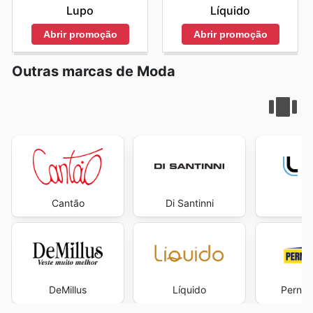
Lupo
Líquido
Abrir promoção
Abrir promoção
Outras marcas de Moda
Cantão
Di Santinni
L
DeMillus
Líquido
Perna